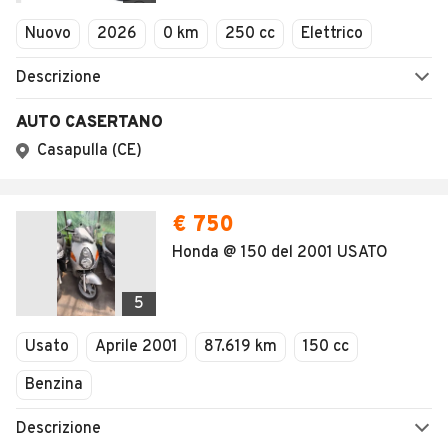
Nuovo
2026
0 km
250 cc
Elettrico
Descrizione
AUTO CASERTANO
Casapulla (CE)
€ 750
Honda @ 150 del 2001 USATO
5
Usato
Aprile 2001
87.619 km
150 cc
Benzina
Descrizione