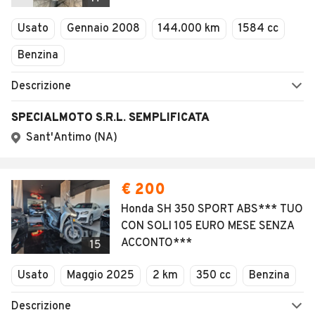
Usato
Gennaio 2008
144.000 km
1584 cc
Benzina
Descrizione
SPECIALMOTO S.R.L. SEMPLIFICATA
Sant'Antimo (NA)
€ 200
Honda SH 350 SPORT ABS*** TUO
CON SOLI 105 EURO MESE SENZA
ACCONTO***
15
Usato
Maggio 2025
2 km
350 cc
Benzina
Descrizione