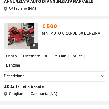
ANNUNZIATA AUTO DI ANNUNZIATA RAFFAELE
Ottaviano (NA)
€ 500
MINI MOTO GRANDE 50 BENZINA
9
Usato
Dicembre 2011
50 km
50 cc
Benzina
Descrizione
AR Auto Lello Abbate
Giugliano in Campania (NA)