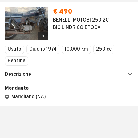
€ 490
BENELLI MOTOBI 250 2C
BICILINDRICO EPOCA
5
Usato
Giugno 1974
10.000 km
250 cc
Benzina
Descrizione
Mondauto
Marigliano (NA)