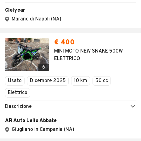
Clelycar
Marano di Napoli (NA)
€ 400
MINI MOTO NEW SNAKE 500W
ELETTRICO
6
Usato
Dicembre 2025
10 km
50 cc
Elettrico
Descrizione
AR Auto Lello Abbate
Giugliano in Campania (NA)