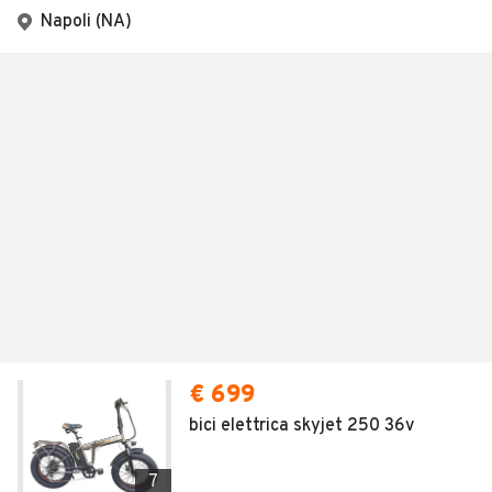
Napoli (NA)
€ 699
bici elettrica skyjet 250 36v
7