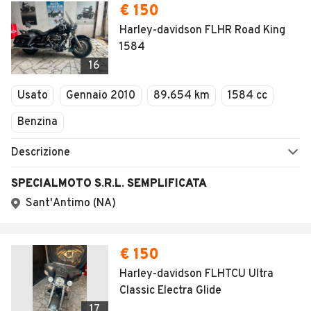
€ 150
Harley-davidson FLHR Road King
1584
16
Usato
Gennaio 2010
89.654 km
1584 cc
Benzina
Descrizione
SPECIALMOTO S.R.L. SEMPLIFICATA
Sant'Antimo (NA)
€ 150
Harley-davidson FLHTCU Ultra
Classic Electra Glide
17