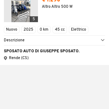
€ 1.290
Altro Altro 500 W
5
Nuovo
2025
0 km
45 cc
Elettrico
Descrizione
SPOSATO AUTO DI GIUSEPPE SPOSATO.
Rende (CS)