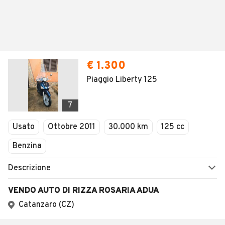
€ 1.300
Piaggio Liberty 125
7
Usato
Ottobre 2011
30.000 km
125 cc
Benzina
Descrizione
VENDO AUTO DI RIZZA ROSARIA ADUA
Catanzaro (CZ)