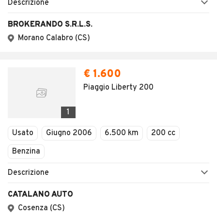
Descrizione
BROKERANDO S.R.L.S.
Morano Calabro (CS)
€ 1.600
Piaggio Liberty 200
1
Usato
Giugno 2006
6.500 km
200 cc
Benzina
Descrizione
CATALANO AUTO
Cosenza (CS)