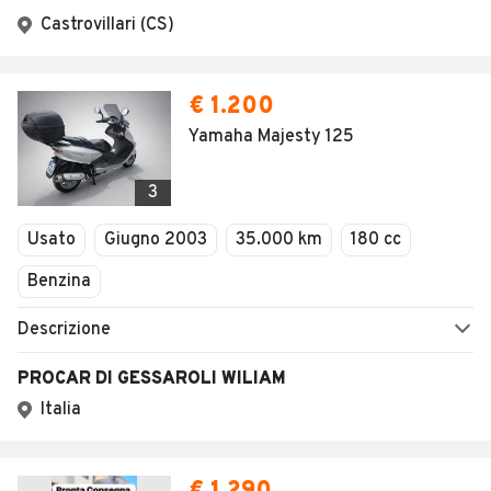
Castrovillari (CS)
€ 1.200
Yamaha Majesty 125
3
Usato
Giugno 2003
35.000 km
180 cc
Benzina
Descrizione
PROCAR DI GESSAROLI WILIAM
Italia