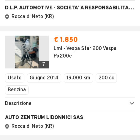
D.L.P. AUTOMOTIVE - SOCIETA' A RESPONSABILITA' LIMITATA SEMPLIFICATA
Rocca di Neto (KR)
€ 1.850
Lml - Vespa Star 200 Vespa
Px200e
7
Usato
Giugno 2014
19.000 km
200 cc
Benzina
Descrizione
AUTO ZENTRUM LIDONNICI SAS
Rocca di Neto (KR)