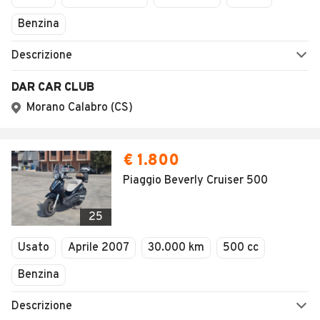
Benzina
Descrizione
DAR CAR CLUB
Morano Calabro (CS)
€ 1.800
Piaggio Beverly Cruiser 500
25
Usato
Aprile 2007
30.000 km
500 cc
Benzina
Descrizione