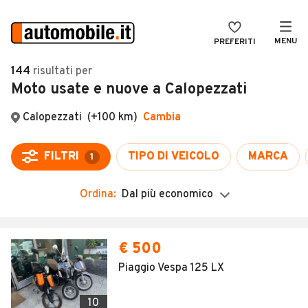
MENU
PREFERITI
CERCA
144
risultati
per
Moto usate e nuove a Calopezzati
VENDI
Auto
MAGAZINE
Auto usate
ACCEDI
Auto Km 0
Auto Nuove
Ordina:
Dal più economico
Noleggio a lungo termine
Auto d'epoca
€ 500
Moto
Piaggio Vespa 125 LX
Camper
10