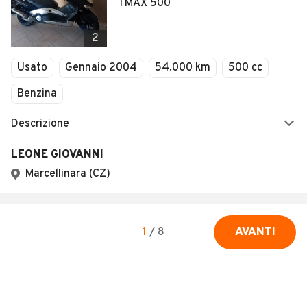
TMAX 500
2
Usato
Gennaio 2004
54.000 km
500 cc
Benzina
Descrizione
LEONE GIOVANNI
Marcellinara (CZ)
1
/
8
AVANTI