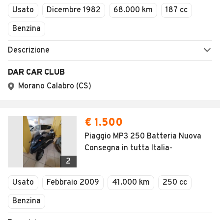
Usato
Dicembre 1982
68.000 km
187 cc
Benzina
Descrizione
DAR CAR CLUB
Morano Calabro (CS)
€ 1.500
Piaggio MP3 250 Batteria Nuova
Consegna in tutta Italia-
2
Usato
Febbraio 2009
41.000 km
250 cc
Benzina