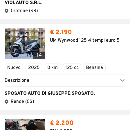
VIOLAUTO S.R.L.
Crotone (KR)
€ 2.190
UM Wynwood 125 4 tempi euro 5
14
Nuovo
2025
0 km
125 cc
Benzina
Descrizione
SPOSATO AUTO DI GIUSEPPE SPOSATO.
Rende (CS)
€ 2.200