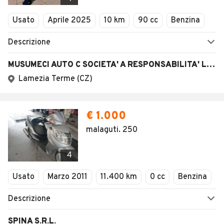
Usato
Aprile 2025
10 km
90 cc
Benzina
Descrizione
MUSUMECI AUTO C SOCIETA' A RESPONSABILITA' LIMITATA
Lamezia Terme (CZ)
€ 1.000
malaguti. 250
4
Usato
Marzo 2011
11.400 km
0 cc
Benzina
Descrizione
SPINA S.R.L.