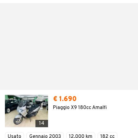
€ 1.690
Piaggio X9 180cc Amalfi
14
Usato
Gennaio 2003
12.000 km
182 cc