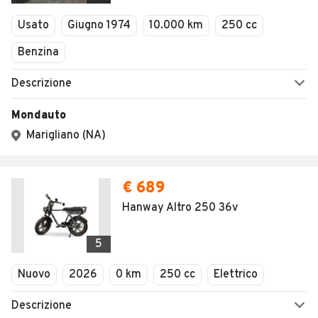
Veicoli Commerciali
Concessionari