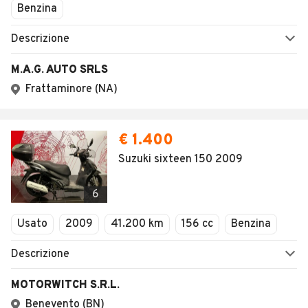
1
/
20
AVANTI