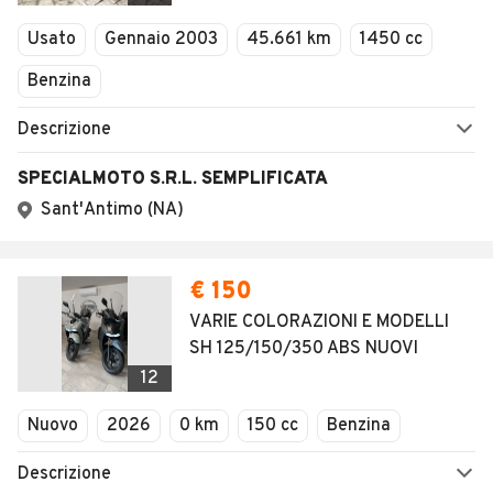
Veicoli Commerciali
Concessionari