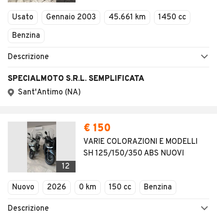
Veicoli Commerciali
Concessionari