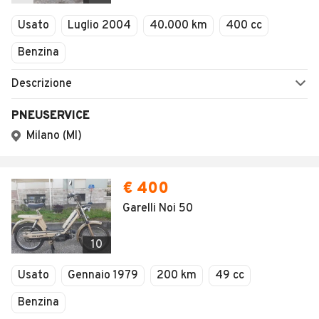
Veicoli Commerciali
Concessionari