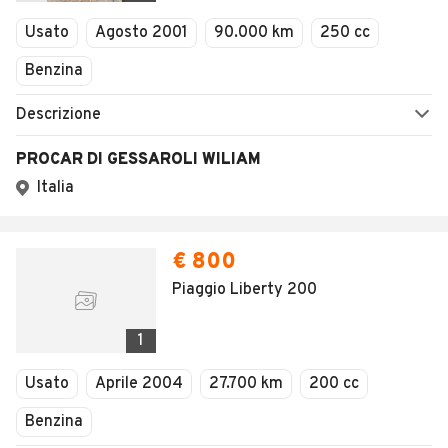
1
/
44
AVANTI