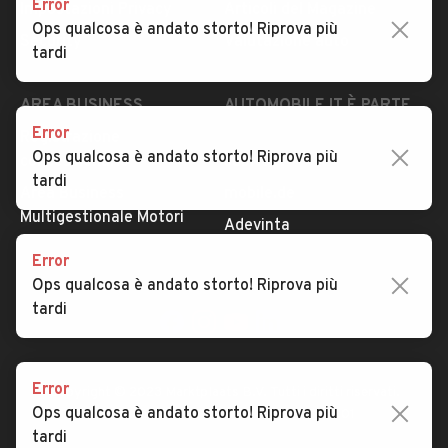
Error
Impostazioni Privacy
Articoli del Magazine
Ops qualcosa è andato storto! Riprova più
Security
Valutazione auto
tardi
AREA BUSINESS
AUTOMOBILE.IT È PARTE
DI ADEVINTA
Error
Registrazione
Ops qualcosa è andato storto! Riprova più
concessionario
subito.it
tardi
Area Business
mobile.de
Multigestionale Motori
Adevinta
Error
Ops qualcosa è andato storto! Riprova più
SEGUICI
tardi
Error
Copyright © 2023 Marktplaats B.V. Tutti i diritti riservati.
Ops qualcosa è andato storto! Riprova più
Marktplaats B.V. - P.IVA 803.603.307.B.01
tardi