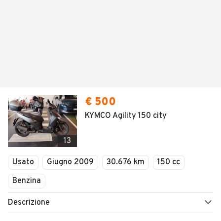
€ 500
KYMCO Agility 150 city
13
Usato
Giugno 2009
30.676 km
150 cc
Benzina
Descrizione