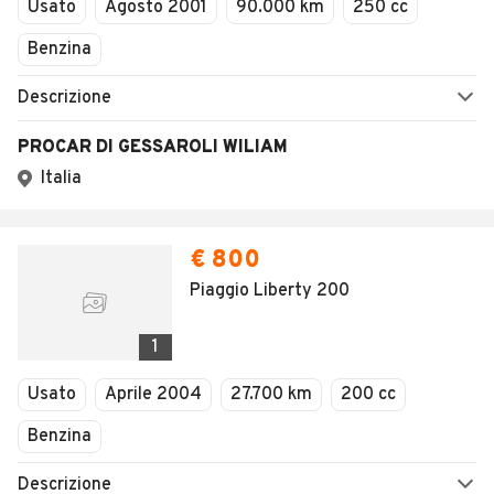
Usato
Agosto 2001
90.000 km
250 cc
Benzina
Descrizione
PROCAR DI GESSAROLI WILIAM
Italia
€ 800
Piaggio Liberty 200
1
Usato
Aprile 2004
27.700 km
200 cc
Benzina
Descrizione