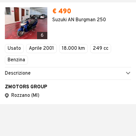
€ 490
Suzuki AN Burgman 250
6
Usato
Aprile 2001
18.000 km
249 cc
Benzina
Descrizione
ZMOTORS GROUP
Rozzano (MI)