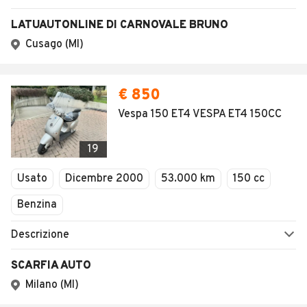
LATUAUTONLINE DI CARNOVALE BRUNO
Cusago (MI)
€ 850
Vespa 150 ET4 VESPA ET4 150CC
19
Usato
Dicembre 2000
53.000 km
150 cc
Benzina
Descrizione
SCARFIA AUTO
Milano (MI)