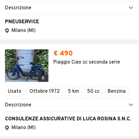
Descrizione
PNEUSERVICE
Milano (MI)
€ 490
Piaggio Ciao sc seconda serie
6
Usato
Ottobre 1972
5 km
50 cc
Benzina
Descrizione
CONSULENZE ASSICURATIVE DI LUCA ROSINA S.N.C.
Milano (MI)