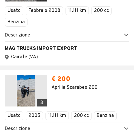
Veicoli Commerciali
Usato
Febbraio 2008
11.111 km
200 cc
Concessionari
Benzina
Descrizione
MAG TRUCKS IMPORT EXPORT
Cairate (VA)
€ 200
Aprilia Scarabeo 200
3
Usato
2005
11.111 km
200 cc
Benzina
Descrizione