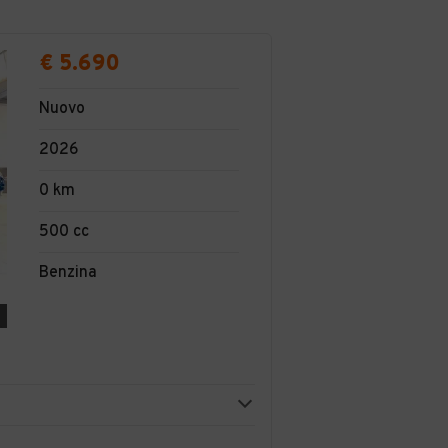
€ 5.690
Nuovo
2026
0 km
500 cc
Benzina