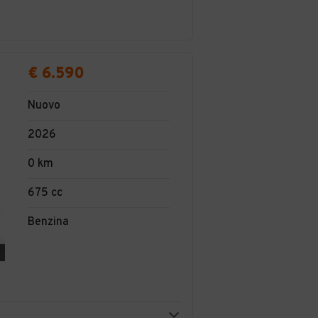
€ 6.590
Nuovo
2026
0 km
675 cc
Benzina