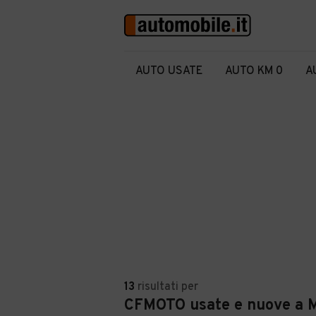
AUTO USATE
AUTO KM 0
A
13
risultati
per
CFMOTO usate e nuove a 