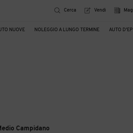
Cerca
Vendi
Mag
UTO NUOVE
NOLEGGIO A LUNGO TERMINE
AUTO D'E
Medio Campidano