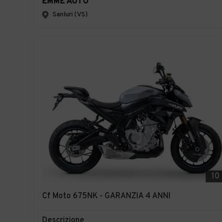
EMME AUTO
Sanluri (VS)
10
Cf Moto 675NK - GARANZIA 4 ANNI
Descrizione