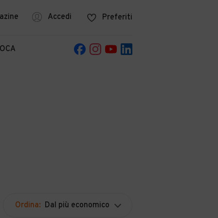
azine
Accedi
Preferiti
POCA
Ordina:
Dal più economico