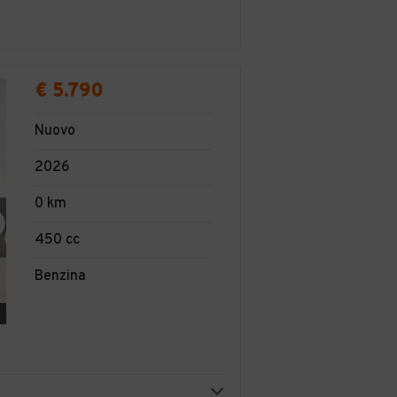
€ 5.790
Nuovo
2026
0 km
450 cc
Benzina