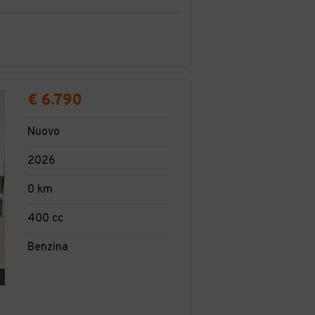
€ 6.790
Nuovo
2026
0 km
400 cc
Benzina