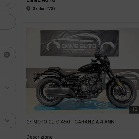
EMME AUTO
Sanluri (VS)
10
CF MOTO CL-C 450 - GARANZIA 4 ANNI
Descrizione