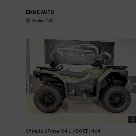
EMME AUTO
Sanluri (VS)
6
Cf Moto CForce X4 L 450 EFI 4x4