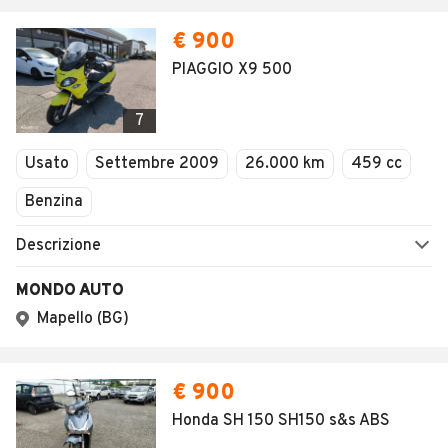
€ 900
PIAGGIO X9 500
7
Usato
Settembre 2009
26.000 km
459 cc
Benzina
Descrizione
MONDO AUTO
Mapello (BG)
€ 900
Honda SH 150 SH150 s&s ABS