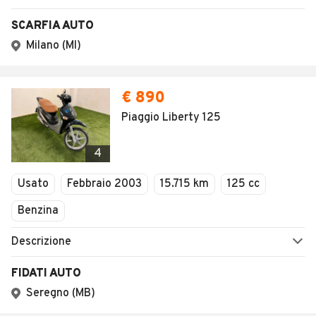
SCARFIA AUTO
Milano (MI)
€ 890
Piaggio Liberty 125
4
Usato
Febbraio 2003
15.715 km
125 cc
Benzina
Descrizione
FIDATI AUTO
Seregno (MB)