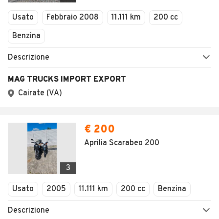
Veicoli Commerciali
Usato
Febbraio 2008
11.111 km
200 cc
Concessionari
Benzina
Descrizione
MAG TRUCKS IMPORT EXPORT
Cairate (VA)
€ 200
Aprilia Scarabeo 200
3
Usato
2005
11.111 km
200 cc
Benzina
Descrizione