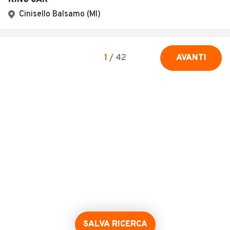
KING CAR
Cinisello Balsamo (MI)
1
/
42
AVANTI
SALVA RICERCA