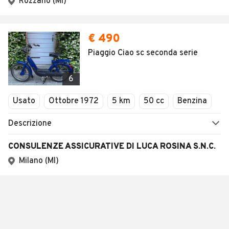
Rozzano (MI)
€ 490
Piaggio Ciao sc seconda serie
6
Usato
Ottobre 1972
5 km
50 cc
Benzina
Descrizione
CONSULENZE ASSICURATIVE DI LUCA ROSINA S.N.C.
Milano (MI)