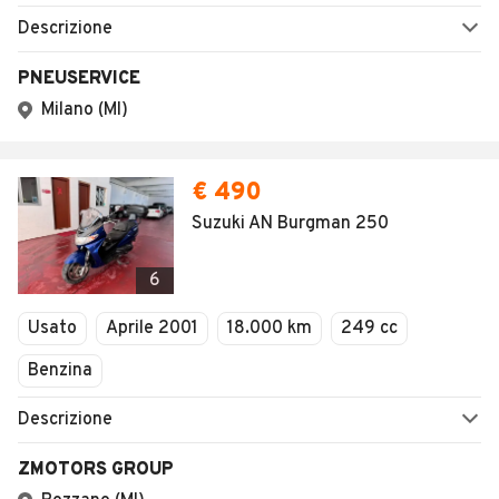
Descrizione
PNEUSERVICE
Milano (MI)
€ 490
Suzuki AN Burgman 250
6
Usato
Aprile 2001
18.000 km
249 cc
Benzina
Descrizione
ZMOTORS GROUP