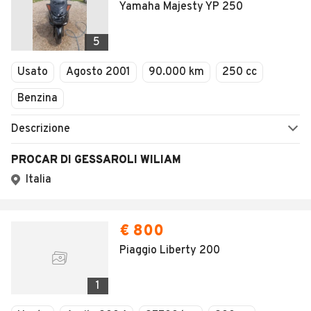
Yamaha Majesty YP 250
5
Usato
Agosto 2001
90.000 km
250 cc
Benzina
Descrizione
PROCAR DI GESSAROLI WILIAM
Italia
€ 800
Piaggio Liberty 200
1