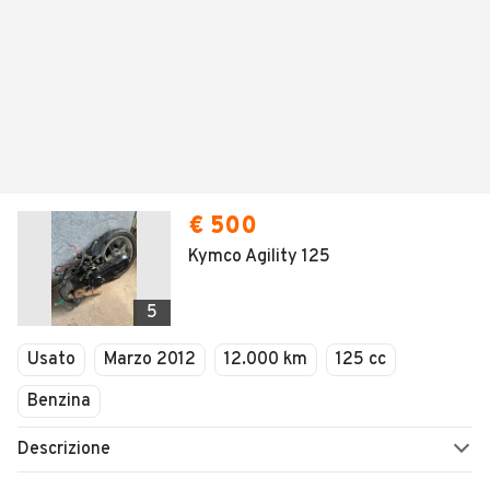
€ 500
Kymco Agility 125
5
Usato
Marzo 2012
12.000 km
125 cc
Benzina
Descrizione