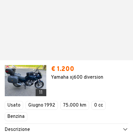
€ 1.200
Yamaha xj600 diversion
11
Usato
Giugno 1992
75.000 km
0 cc
Benzina
Descrizione