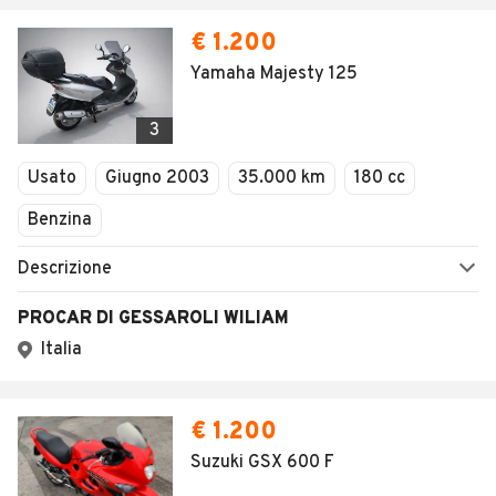
€ 1.200
Yamaha Majesty 125
3
Usato
Giugno 2003
35.000 km
180 cc
Benzina
Descrizione
PROCAR DI GESSAROLI WILIAM
Italia
€ 1.200
Suzuki GSX 600 F