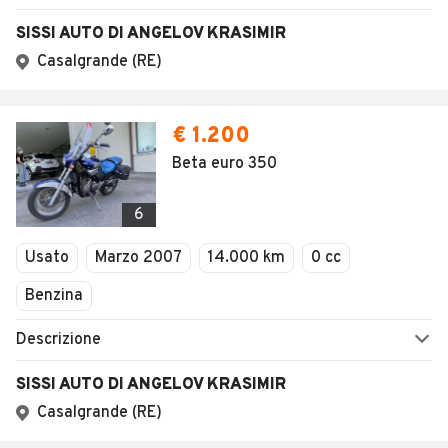
SISSI AUTO DI ANGELOV KRASIMIR
Casalgrande (RE)
€ 1.200
Beta euro 350
6
Usato
Marzo 2007
14.000 km
0 cc
Benzina
Descrizione
SISSI AUTO DI ANGELOV KRASIMIR
Casalgrande (RE)