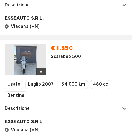
Descrizione
ESSEAUTO S.R.L.
Viadana (MN)
€ 1.350
Scarabeo 500
9
Usato
Luglio 2007
54.000 km
460 cc
Benzina
Descrizione
ESSEAUTO S.R.L.
Viadana (MN)