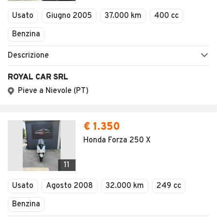
Usato
Giugno 2005
37.000 km
400 cc
Benzina
Descrizione
ROYAL CAR SRL
Pieve a Nievole (PT)
€ 1.350
Honda Forza 250 X
11
Usato
Agosto 2008
32.000 km
249 cc
Benzina