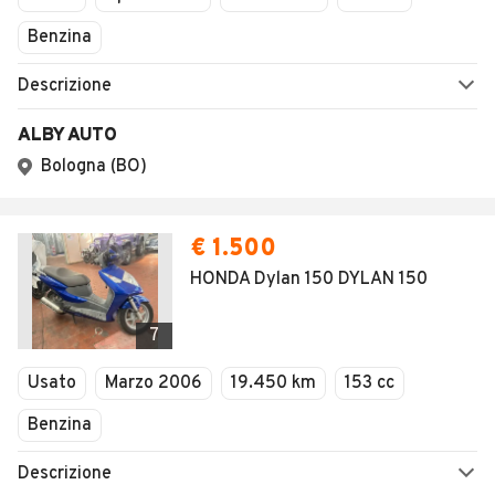
Benzina
Descrizione
ALBY AUTO
Bologna (BO)
€ 1.500
HONDA Dylan 150 DYLAN 150
7
Usato
Marzo 2006
19.450 km
153 cc
Benzina
Descrizione