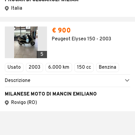
PROCAR DI GESSAROLI WILIAM
Italia
€ 900
Peugeot Elyseo 150 - 2003
5
Usato
2003
6.000 km
150 cc
Benzina
Descrizione
MILANESE MOTO DI MANCIN EMILIANO
Rovigo (RO)