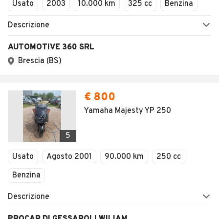
Usato
2003
10.000 km
325 cc
Benzina
Descrizione
AUTOMOTIVE 360 SRL
Brescia (BS)
€ 800
Yamaha Majesty YP 250
5
Usato
Agosto 2001
90.000 km
250 cc
Benzina
Descrizione