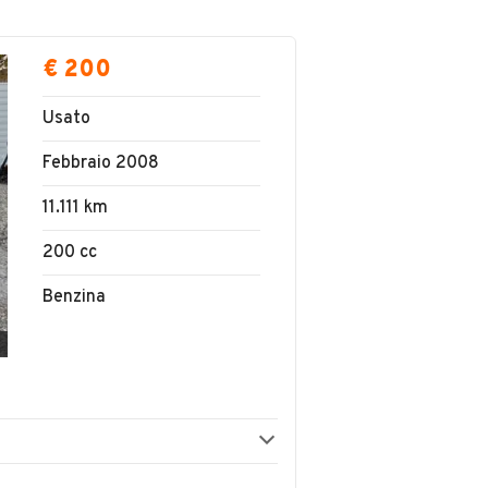
€ 200
Usato
Febbraio 2008
11.111 km
200 cc
Benzina