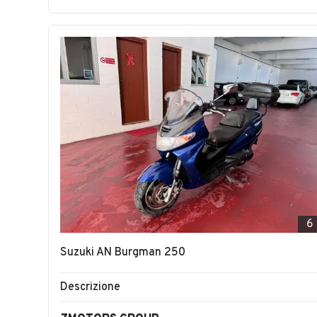
6
Suzuki AN Burgman 250
Descrizione