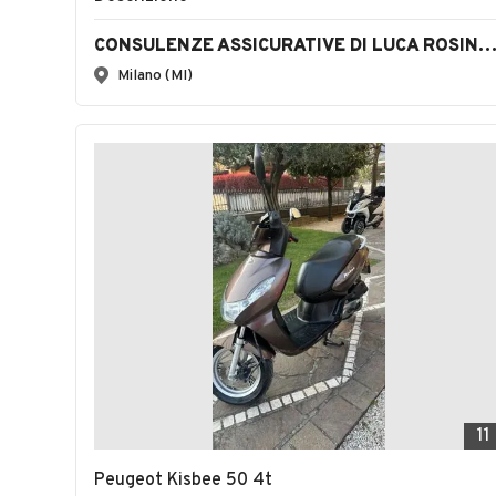
CONSULENZE ASSICURATIVE DI LUCA ROSINA S.N
Milano (MI)
11
Peugeot Kisbee 50 4t