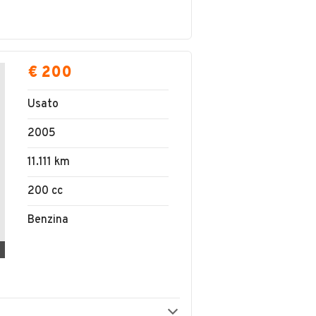
€ 200
Usato
2005
11.111 km
200 cc
Benzina