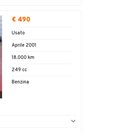
€ 490
Usato
Aprile 2001
18.000 km
249 cc
Benzina