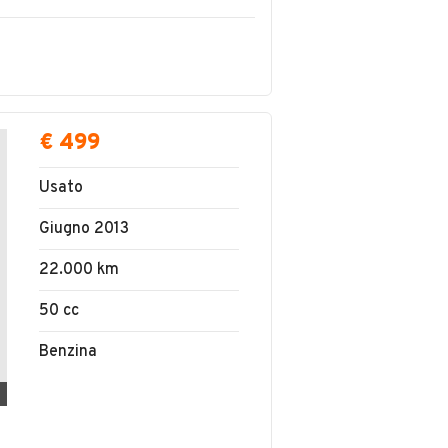
.C.
€ 499
Usato
Giugno 2013
22.000 km
50 cc
Benzina