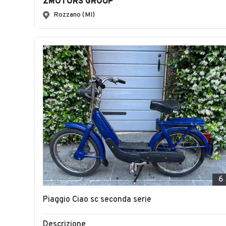
ZMOTORS GROUP
Rozzano (MI)
6
Piaggio Ciao sc seconda serie
Descrizione