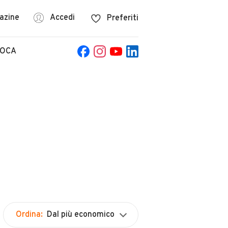
azine
Accedi
Preferiti
POCA
Ordina:
Dal più economico