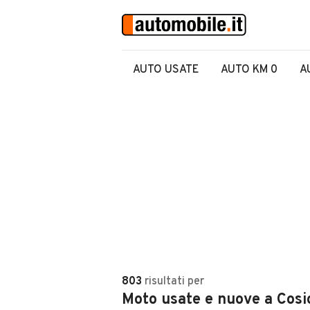
AUTO USATE
AUTO KM 0
A
803
risultati
per
Moto usate e nuove a Cosio