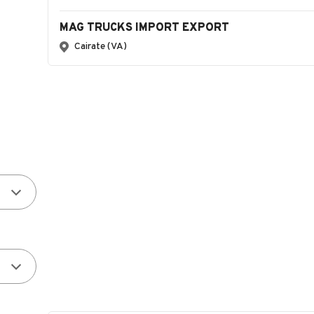
MAG TRUCKS IMPORT EXPORT
Cairate (VA)