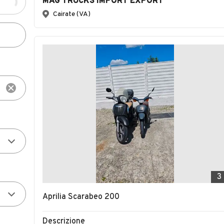
MAG TRUCKS IMPORT EXPORT
Cairate (VA)
3
Aprilia Scarabeo 200
Descrizione