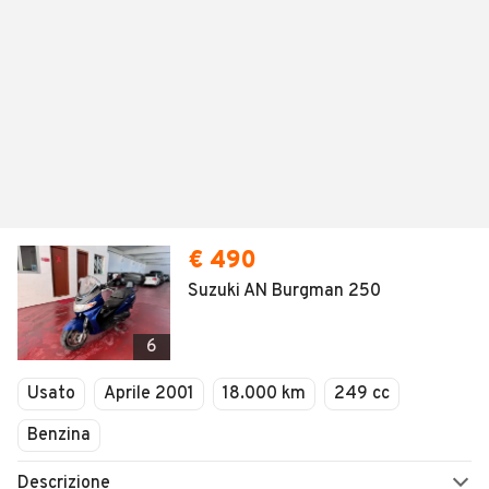
€ 490
Suzuki AN Burgman 250
6
Usato
Aprile 2001
18.000 km
249 cc
Benzina
Descrizione