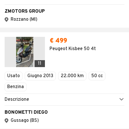
ZMOTORS GROUP
Rozzano (MI)
€ 499
Peugeot Kisbee 50 4t
11
Usato
Giugno 2013
22.000 km
50 cc
Benzina
Descrizione
BONOMETTI DIEGO
Gussago (BS)