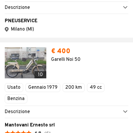
Descrizione
PNEUSERVICE
Milano (MI)
€ 400
Garelli Noi 50
10
Usato
Gennaio 1979
200 km
49 cc
Benzina
Descrizione
Mantovani Ernesto srl