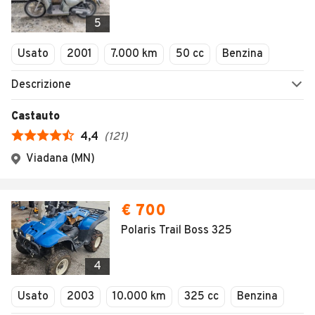
5
Usato
2001
7.000 km
50 cc
Benzina
Descrizione
Castauto
4,4
(
121
)
Viadana (MN)
€ 700
Polaris Trail Boss 325
4
Usato
2003
10.000 km
325 cc
Benzina