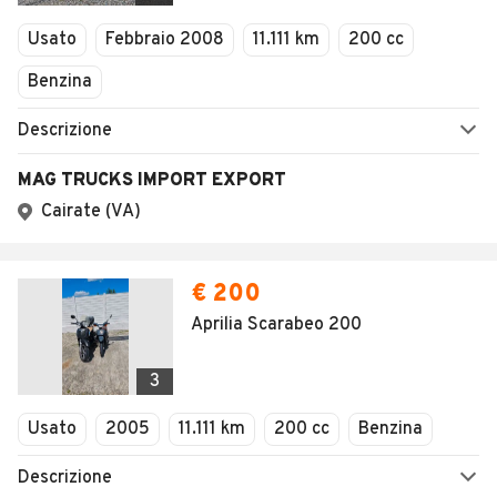
Veicoli Commerciali
Usato
Febbraio 2008
11.111 km
200 cc
Concessionari
Benzina
Descrizione
MAG TRUCKS IMPORT EXPORT
Cairate (VA)
€ 200
Aprilia Scarabeo 200
3
Usato
2005
11.111 km
200 cc
Benzina
Descrizione