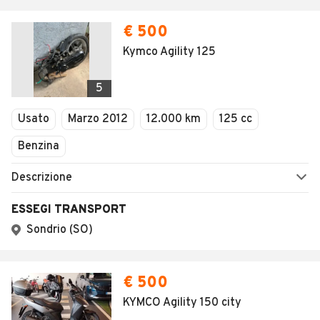
€ 500
Kymco Agility 125
5
Usato
Marzo 2012
12.000 km
125 cc
Benzina
Descrizione
ESSEGI TRANSPORT
Sondrio (SO)
€ 500
KYMCO Agility 150 city