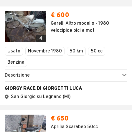
€ 600
Garelli Altro modello - 1980
velocipide bici a mot
4
Usato
Novembre 1980
50 km
50 cc
Benzina
Descrizione
GIORGY RACE DI GIORGETTI LUCA
San Giorgio su Legnano (MI)
€ 650
Aprilia Scarabeo 50cc