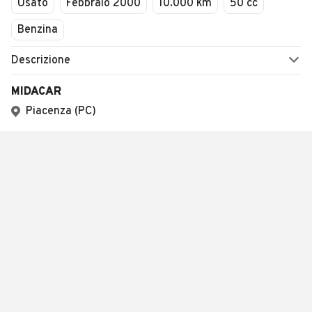
Usato
Febbraio 2000
10.000 km
50 cc
Benzina
Descrizione
MIDACAR
Piacenza (PC)