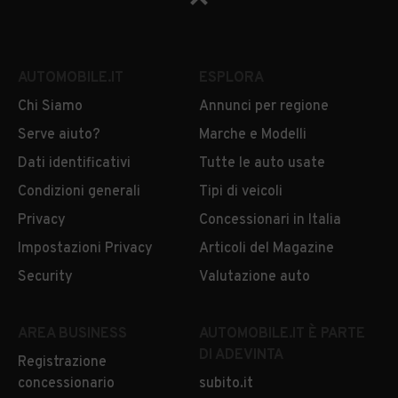
AUTOMOBILE.IT
ESPLORA
Chi Siamo
Annunci per regione
Serve aiuto?
Marche e Modelli
Dati identificativi
Tutte le auto usate
Condizioni generali
Tipi di veicoli
Privacy
Concessionari in Italia
Impostazioni Privacy
Articoli del Magazine
Security
Valutazione auto
AREA BUSINESS
AUTOMOBILE.IT È PARTE
DI ADEVINTA
Registrazione
concessionario
subito.it