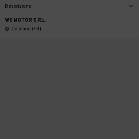
Descrizione
WS MOTOR S.R.L.
Ceccano (FR)