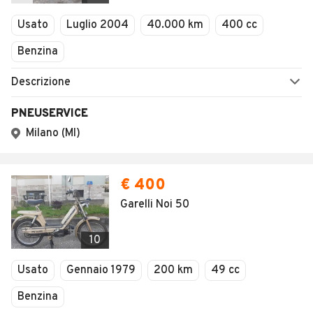
Veicoli Commerciali
Concessionari