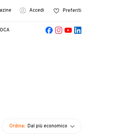
azine
Accedi
Preferiti
POCA
Ordina:
Dal più economico