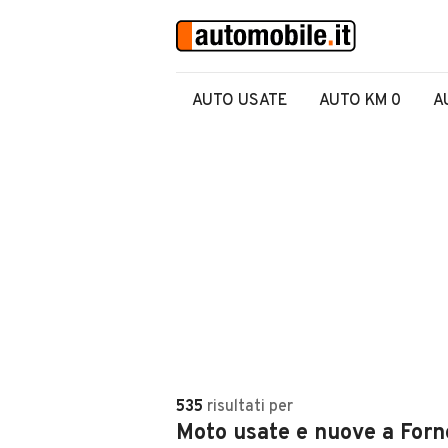
AUTO USATE
AUTO KM 0
A
535
risultati
per
Moto usate e nuove a Forn