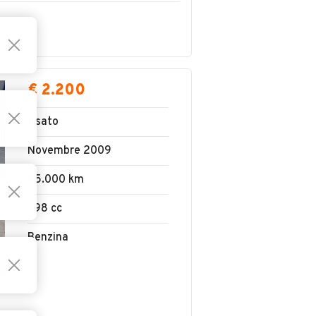
€ 2.200
Usato
Novembre 2009
95.000 km
798 cc
Benzina