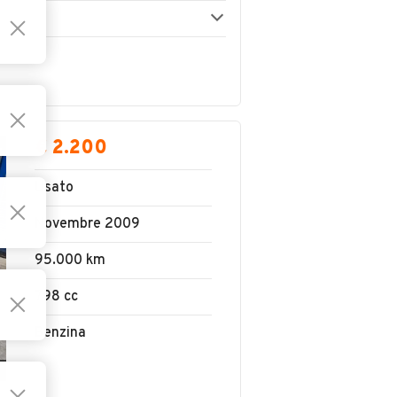
€ 2.200
Usato
Novembre 2009
95.000 km
798 cc
Benzina