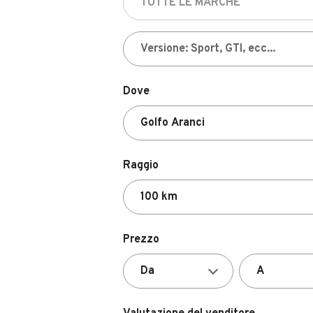
Dove
Raggio
Prezzo
Valutazione del venditore