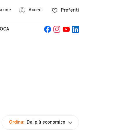
azine
Accedi
Preferiti
POCA
Ordina:
Dal più economico