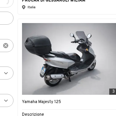
PROCAR DI GESSAROLI WILIAM
Italia
3
Yamaha Majesty 125
Descrizione