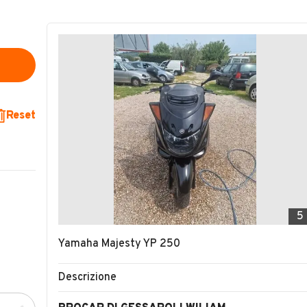
Reset
5
Yamaha Majesty YP 250
Descrizione