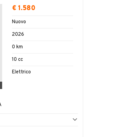
€ 1.580
Nuovo
2026
0 km
10 cc
Elettrico
A