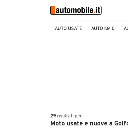
AUTO USATE
AUTO KM 0
A
29
risultati
per
Moto usate e nuove a Golf