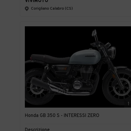
VIVIMOTO
Corigliano Calabro (CS)
1
Honda GB 350 S - INTERESSI ZERO
Descrizione