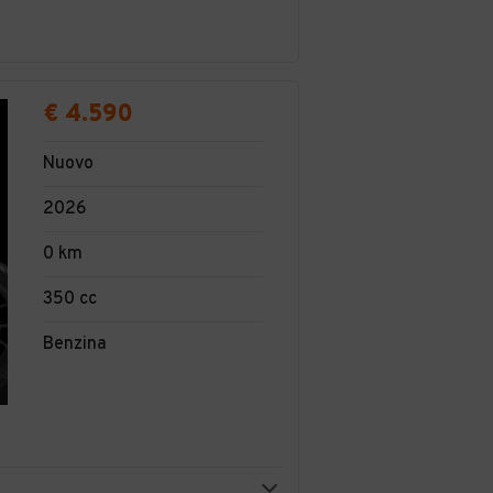
€ 4.590
Nuovo
2026
0 km
350 cc
Benzina