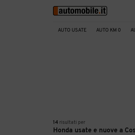
AUTO USATE
AUTO KM 0
A
14
risultati
per
Honda usate e nuove a Co