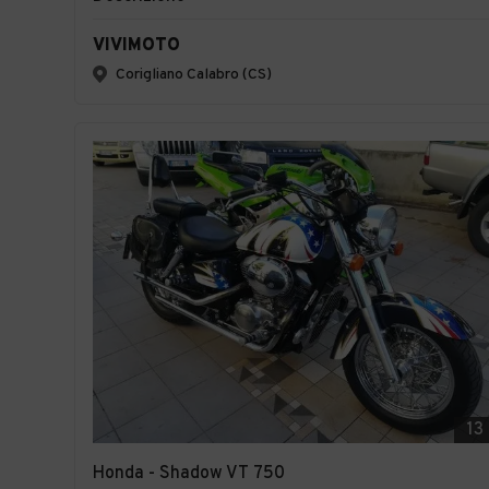
VIVIMOTO
Corigliano Calabro (CS)
13
Honda - Shadow VT 750