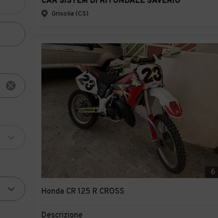
CAR SISTEM DI RITONDALE SAVERIO
Grisolia (CS)
6
Honda CR 125 R CROSS
Descrizione