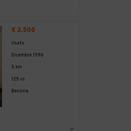
€ 2.500
Usato
Dicembre 1996
5 km
125 cc
Benzina