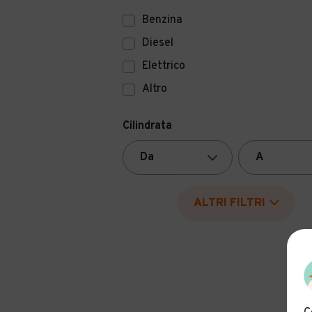
Benzina
Diesel
Elettrico
Altro
Cilindrata
ALTRI FILTRI