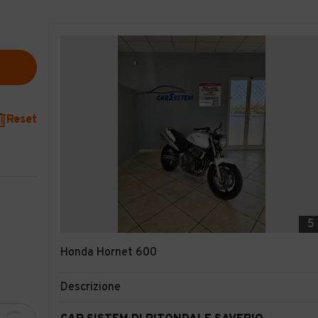
Reset
5
Honda Hornet 600
Descrizione