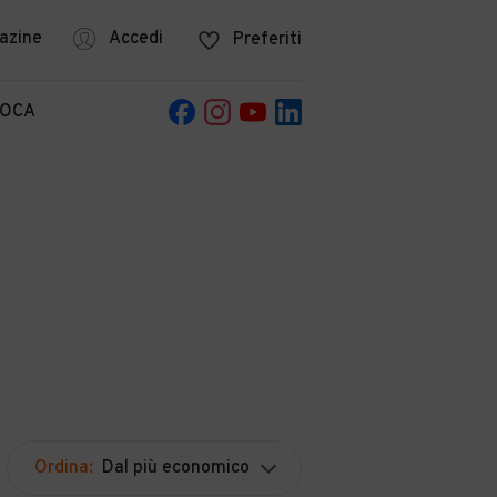
azine
Accedi
Preferiti
POCA
Ordina:
Dal più economico