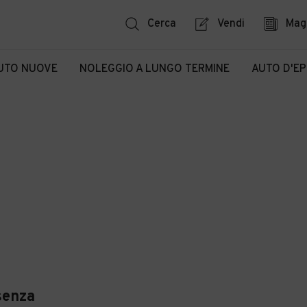
Cerca
Vendi
Mag
UTO NUOVE
NOLEGGIO A LUNGO TERMINE
AUTO D'E
senza