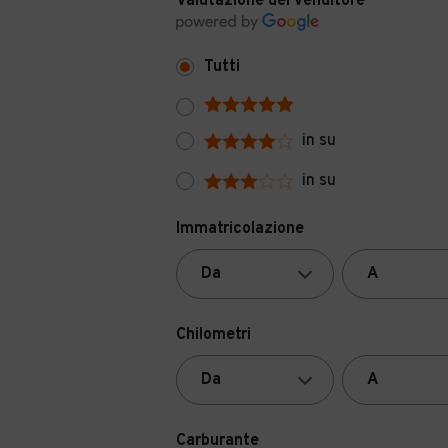
Valutazione del venditore
Tutti
in su
in su
Immatricolazione
Chilometri
Carburante