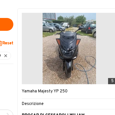
Reset
5
Yamaha Majesty YP 250
Descrizione