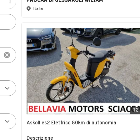
PROCAR DI GESSAROLI WILIAM
Italia
12
Askoll es2 Elettrico 80km di autonomia
Descrizione