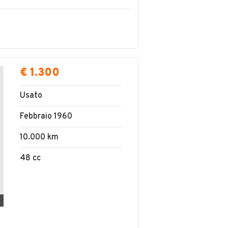
€ 1.300
Usato
Febbraio 1960
10.000 km
48 cc