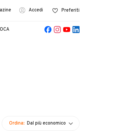
azine
Accedi
Preferiti
POCA
Ordina:
Dal più economico