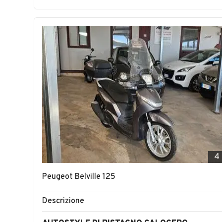
4
Peugeot Belville 125
Descrizione