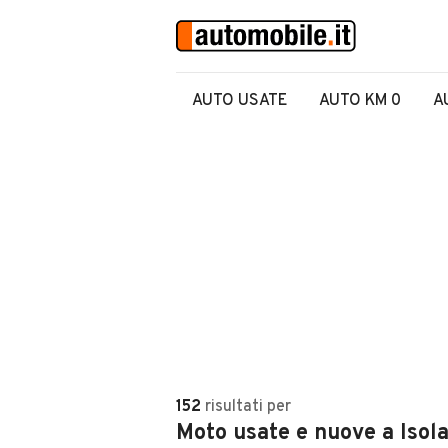
AUTO USATE
AUTO KM 0
A
152
risultati
per
Moto usate e nuove a Isol