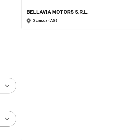
BELLAVIA MOTORS S.R.L.
Sciacca (AG)