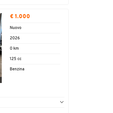
€ 1.000
Nuovo
2026
0 km
125 cc
Benzina