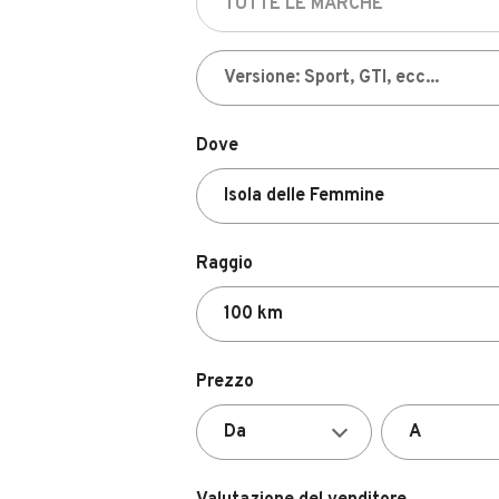
Dove
Raggio
Prezzo
Valutazione del venditore