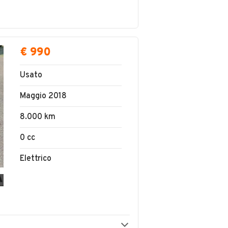
€ 990
Usato
Maggio 2018
8.000 km
0 cc
Elettrico