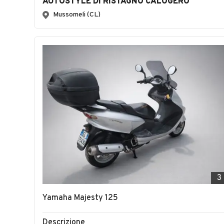
AUTOSTYLE DI RISTAGNO CALOGERO
Mussomeli (CL)
3
Yamaha Majesty 125
Descrizione