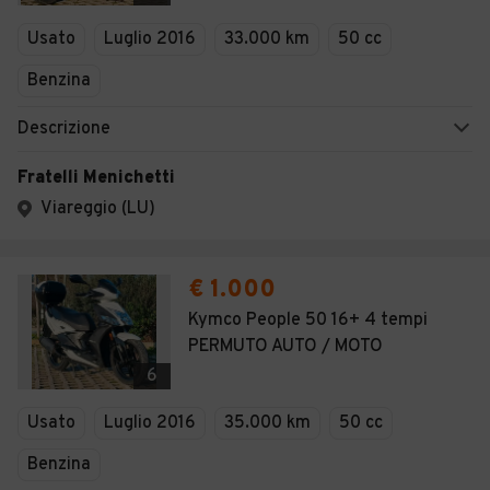
Veicoli Commerciali
Usato
Luglio 2016
33.000 km
50 cc
Concessionari
Benzina
Descrizione
Fratelli Menichetti
Viareggio (LU)
€ 1.000
Kymco People 50 16+ 4 tempi
PERMUTO AUTO / MOTO
6
Usato
Luglio 2016
35.000 km
50 cc
Benzina