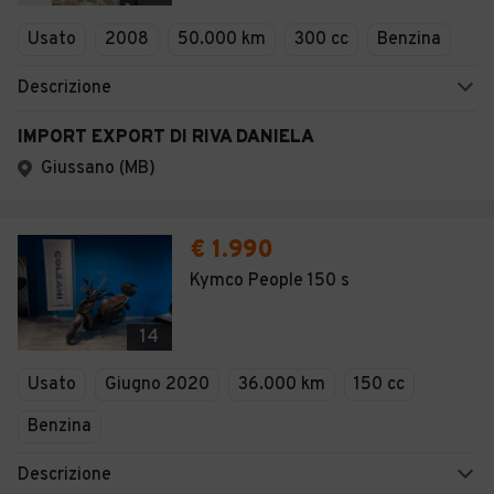
Veicoli Commerciali
Usato
2008
50.000 km
300 cc
Benzina
Concessionari
Descrizione
IMPORT EXPORT DI RIVA DANIELA
Giussano (MB)
€ 1.990
Kymco People 150 s
14
Usato
Giugno 2020
36.000 km
150 cc
Benzina
Descrizione