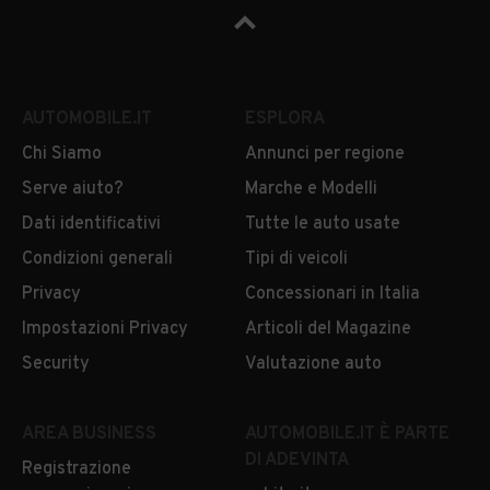
AUTOMOBILE.IT
ESPLORA
Chi Siamo
Annunci per regione
Serve aiuto?
Marche e Modelli
Dati identificativi
Tutte le auto usate
Condizioni generali
Tipi di veicoli
Privacy
Concessionari in Italia
Impostazioni Privacy
Articoli del Magazine
Security
Valutazione auto
AREA BUSINESS
AUTOMOBILE.IT È PARTE
DI ADEVINTA
Registrazione