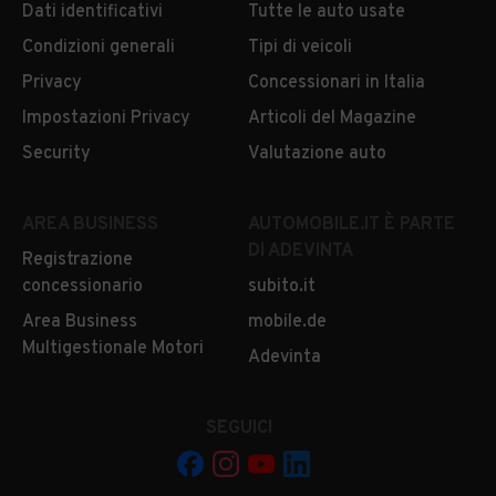
Dati identificativi
Tutte le auto usate
Condizioni generali
Tipi di veicoli
Privacy
Concessionari in Italia
Impostazioni Privacy
Articoli del Magazine
Security
Valutazione auto
AREA BUSINESS
AUTOMOBILE.IT È PARTE
DI ADEVINTA
Registrazione
concessionario
subito.it
Area Business
mobile.de
Multigestionale Motori
Adevinta
SEGUICI