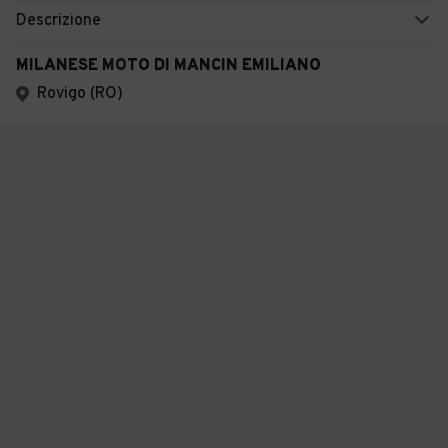
Descrizione
MILANESE MOTO DI MANCIN EMILIANO
Rovigo (RO)