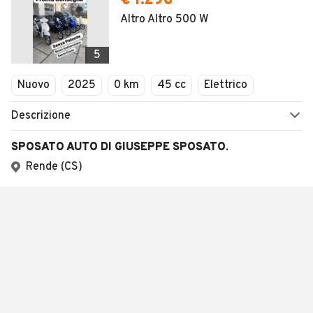
€ 1.290
Altro Altro 500 W
5
Nuovo
2025
0 km
45 cc
Elettrico
Descrizione
SPOSATO AUTO DI GIUSEPPE SPOSATO.
Rende (CS)