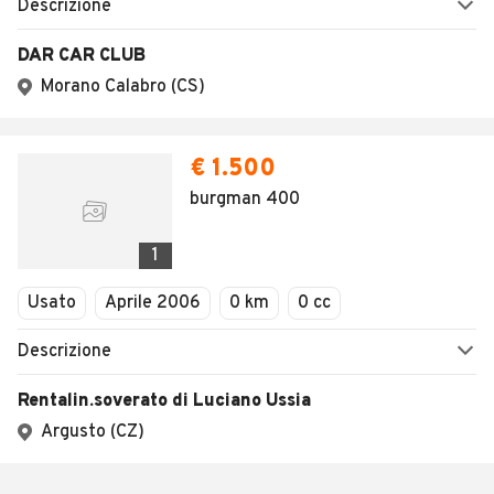
Descrizione
DAR CAR CLUB
Morano Calabro (CS)
€ 1.500
burgman 400
1
Usato
Aprile 2006
0 km
0 cc
Descrizione
Rentalin.soverato di Luciano Ussia
Argusto (CZ)