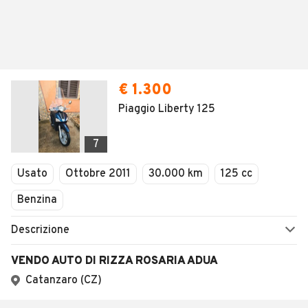
€ 1.300
Piaggio Liberty 125
7
Usato
Ottobre 2011
30.000 km
125 cc
Benzina
Descrizione
VENDO AUTO DI RIZZA ROSARIA ADUA
Catanzaro (CZ)