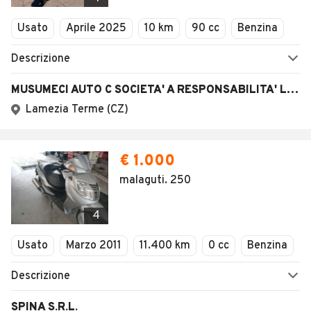
Usato
Aprile 2025
10 km
90 cc
Benzina
Descrizione
MUSUMECI AUTO C SOCIETA' A RESPONSABILITA' LIMITATA
Lamezia Terme (CZ)
€ 1.000
malaguti. 250
4
Usato
Marzo 2011
11.400 km
0 cc
Benzina
Descrizione
SPINA S.R.L.