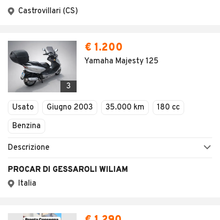
Castrovillari (CS)
€ 1.200
Yamaha Majesty 125
3
Usato
Giugno 2003
35.000 km
180 cc
Benzina
Descrizione
PROCAR DI GESSAROLI WILIAM
Italia