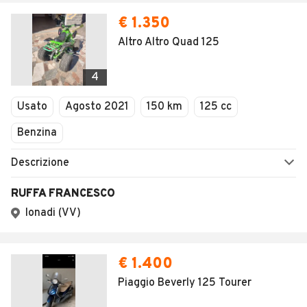
€ 1.350
Altro Altro Quad 125
4
Usato
Agosto 2021
150 km
125 cc
Benzina
Descrizione
RUFFA FRANCESCO
Ionadi (VV)
€ 1.400
Piaggio Beverly 125 Tourer