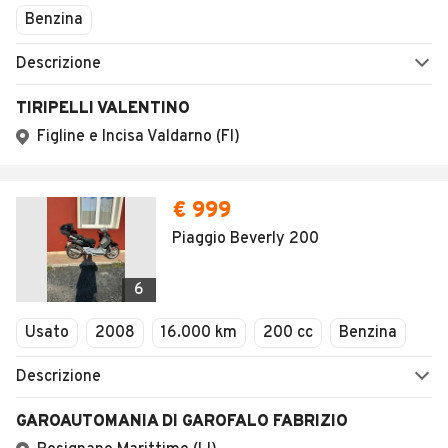
Benzina
Descrizione
TIRIPELLI VALENTINO
Figline e Incisa Valdarno (FI)
€ 999
Piaggio Beverly 200
6
Usato
2008
16.000 km
200 cc
Benzina
Descrizione
GAROAUTOMANIA DI GAROFALO FABRIZIO