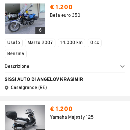
€ 1.200
Beta euro 350
6
Usato
Marzo 2007
14.000 km
0 cc
Benzina
Descrizione
SISSI AUTO DI ANGELOV KRASIMIR
Casalgrande (RE)
€ 1.200
Yamaha Majesty 125