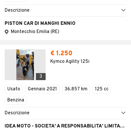
Descrizione
PISTON CAR DI MANGHI ENNIO
Montecchio Emilia (RE)
€ 1.250
Kymco Agility 125i
3
Usato
Gennaio 2021
36.857 km
125 cc
Benzina
Descrizione
IDEA MOTO - SOCIETA' A RESPONSABILITA' LIMITATA SEMPLIFICATA