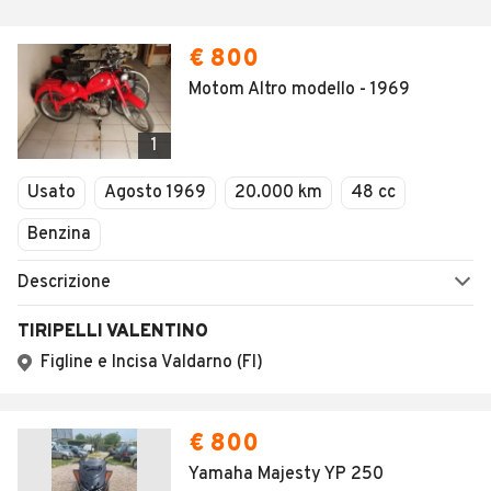
€ 800
Motom Altro modello - 1969
1
Usato
Agosto 1969
20.000 km
48 cc
Benzina
Descrizione
TIRIPELLI VALENTINO
Figline e Incisa Valdarno (FI)
€ 800
Yamaha Majesty YP 250