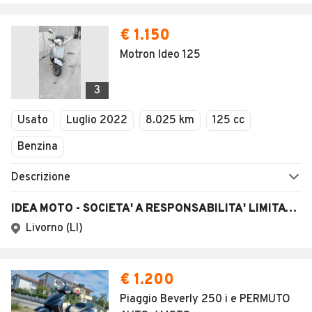
€ 1.150
Motron Ideo 125
3
Usato
Luglio 2022
8.025 km
125 cc
Benzina
Descrizione
IDEA MOTO - SOCIETA' A RESPONSABILITA' LIMITATA SEMPLIFICATA
Livorno (LI)
€ 1.200
Piaggio Beverly 250 i e PERMUTO