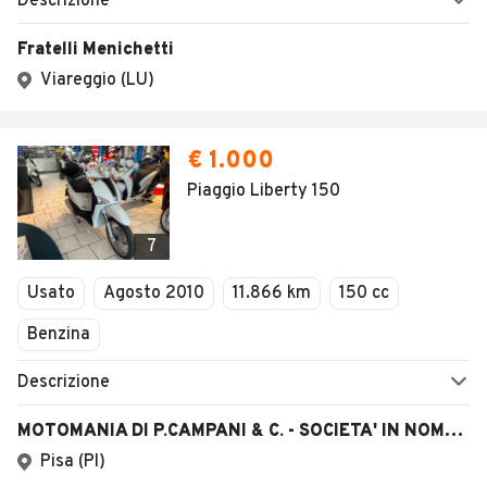
Descrizione
Fratelli Menichetti
Viareggio (LU)
€ 1.000
Piaggio Liberty 150
7
Usato
Agosto 2010
11.866 km
150 cc
Benzina
Descrizione
MOTOMANIA DI P.CAMPANI & C. - SOCIETA' IN NOME COLLETTIVO
Pisa (PI)