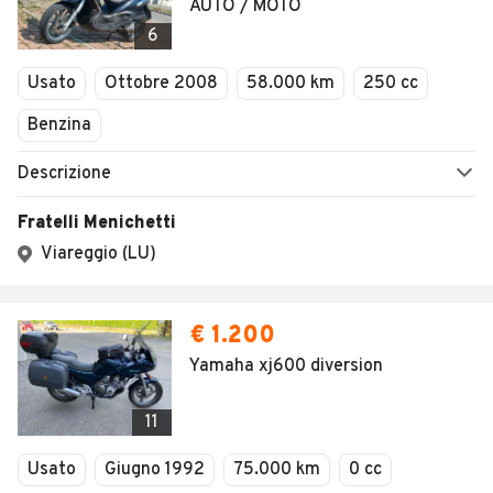
AUTO / MOTO
6
Usato
Ottobre 2008
58.000 km
250 cc
Benzina
Descrizione
Fratelli Menichetti
Viareggio (LU)
€ 1.200
Yamaha xj600 diversion
11
Usato
Giugno 1992
75.000 km
0 cc