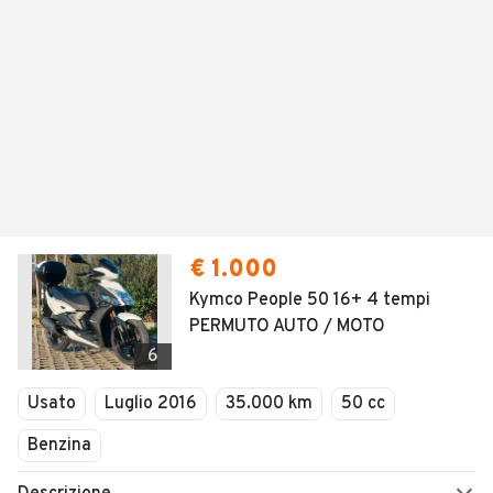
€ 1.000
Kymco People 50 16+ 4 tempi
PERMUTO AUTO / MOTO
6
Usato
Luglio 2016
35.000 km
50 cc
Benzina