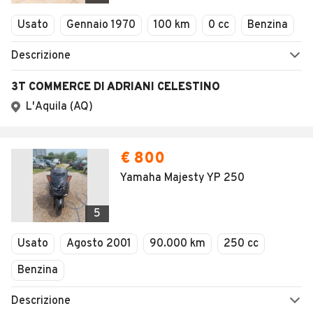
Veicoli Commerciali
Concessionari