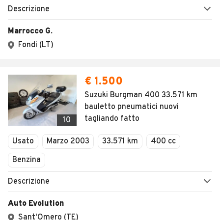
1
/
14
AVANTI