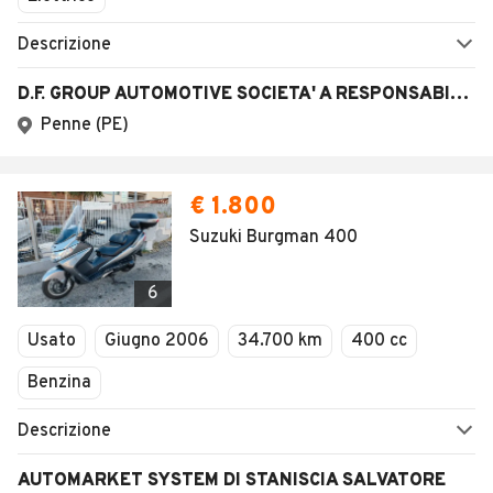
SEGUICI
Copyright © 2023 Marktplaats B.V. Tutti i diritti riservati.
Marktplaats B.V. - P.IVA 803.603.307.B.01