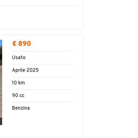
€ 890
Usato
Aprile 2025
10 km
90 cc
Benzina