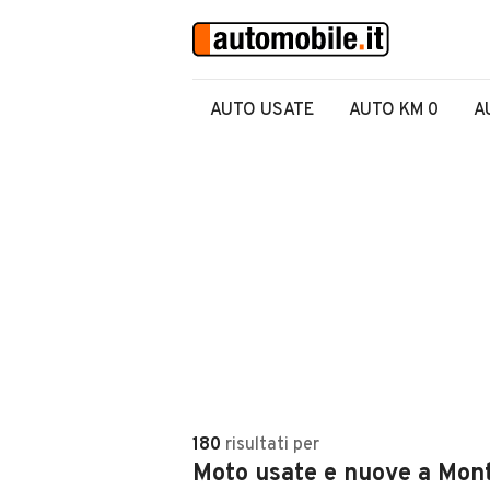
AUTO USATE
AUTO KM 0
A
180
risultati
per
Moto usate e nuove a Mon