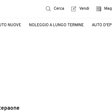
Cerca
Vendi
Mag
UTO NUOVE
NOLEGGIO A LUNGO TERMINE
AUTO D'E
tepaone