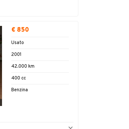
€ 850
Usato
2001
42.000 km
400 cc
Benzina