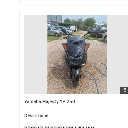
5
Yamaha Majesty YP 250
Descrizione