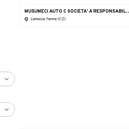
MUSUMECI AUTO C SOCIETA' A RES
Lamezia Terme (CZ)