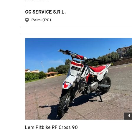
GC SERVICE S.R.L.
Palmi (RC)
4
Lem Pitbike RF Cross 90