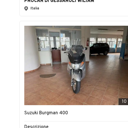
PROCAR DI GESSAROLI WILIAM
Italia
10
Suzuki Burgman 400
Descrizione