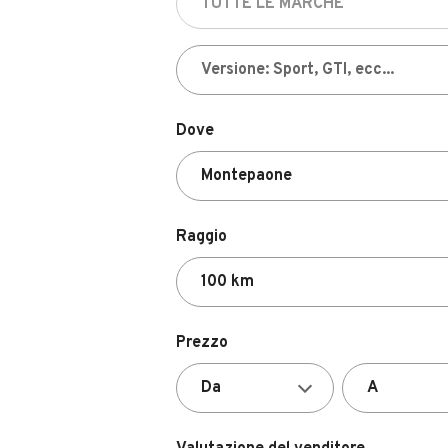
Dove
Raggio
Prezzo
Valutazione del venditore