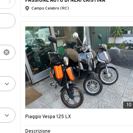
PASSIONE AUTO DI NERI CRISTINA
Campo Calabro (RC)
10
Piaggio Vespa 125 LX
Descrizione