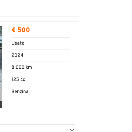
€ 500
Usato
2024
8.000 km
125 cc
Benzina