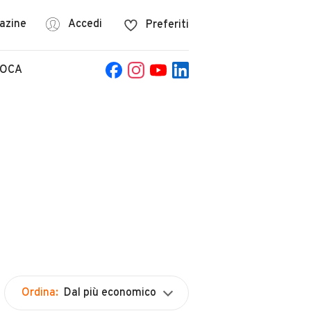
azine
Accedi
Preferiti
POCA
Ordina:
Dal più economico