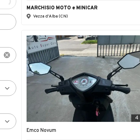
MARCHISIO MOTO e MINICAR
Vezza d'Alba (CN)
4
Emco Novum