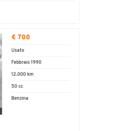
€ 700
Usato
Febbraio 1990
12.000 km
50 cc
Benzina