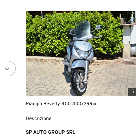
5
Piaggio Beverly 400 400/399cc
Descrizione
SP AUTO GROUP SRL