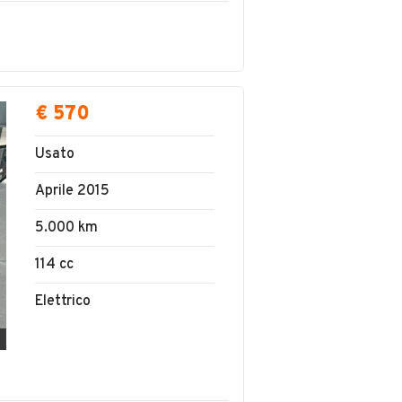
€ 570
Usato
Aprile 2015
5.000 km
114 cc
Elettrico