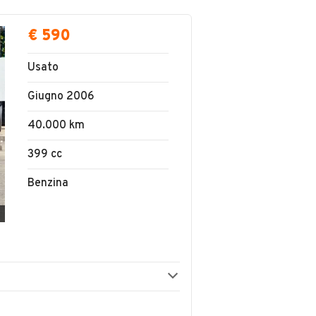
€ 590
Usato
Giugno 2006
40.000 km
399 cc
Benzina