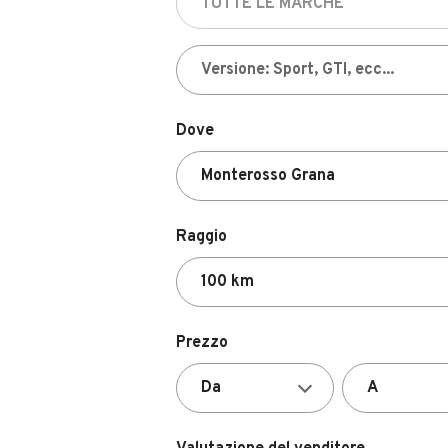
Dove
Raggio
Prezzo
Valutazione del venditore