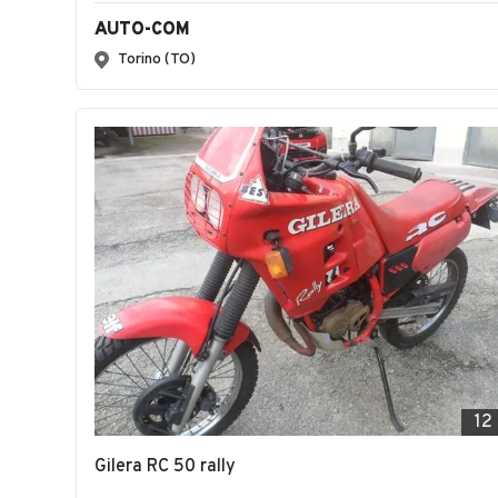
AUTO-COM
Torino (TO)
12
Gilera RC 50 rally