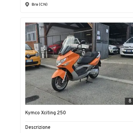
Bra (CN)
8
Kymco Xciting 250
Descrizione