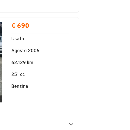
€ 690
Usato
Agosto 2006
62.129 km
251 cc
Benzina