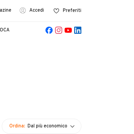
azine
Accedi
Preferiti
POCA
Ordina:
Dal più economico