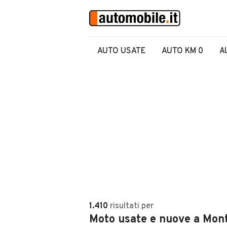
AUTO USATE
AUTO KM 0
A
1.410
risultati
per
Moto usate e nuove a Mon