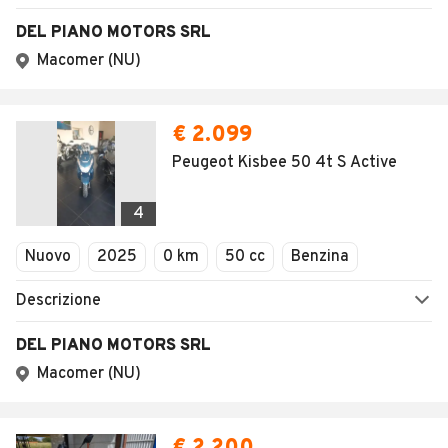
DEL PIANO MOTORS SRL
Macomer (NU)
€ 2.099
Peugeot Kisbee 50 4t S Active
4
Nuovo
2025
0 km
50 cc
Benzina
Descrizione
DEL PIANO MOTORS SRL
Macomer (NU)