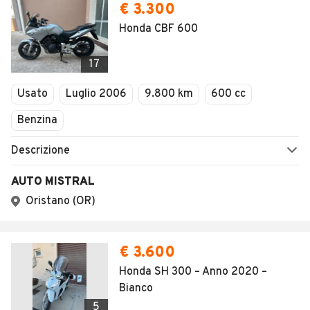
€ 3.300
Honda CBF 600
17
Usato
Luglio 2006
9.800 km
600 cc
Benzina
Descrizione
AUTO MISTRAL
Oristano (OR)
€ 3.600
Honda SH 300 – Anno 2020 –
Bianco
5