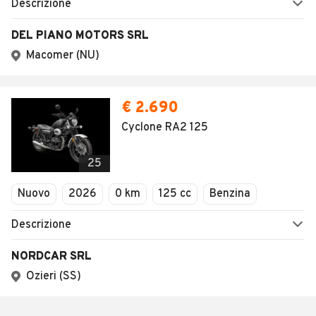
Descrizione
DEL PIANO MOTORS SRL
Macomer (NU)
€ 2.690
Cyclone RA2 125
25
Nuovo
2026
0 km
125 cc
Benzina
Descrizione
NORDCAR SRL
Ozieri (SS)