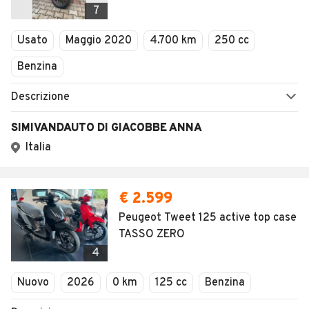
7
Usato
Maggio 2020
4.700 km
250 cc
Benzina
Descrizione
SIMIVANDAUTO DI GIACOBBE ANNA
Italia
€ 2.599
Peugeot Tweet 125 active top case
TASSO ZERO
4
Nuovo
2026
0 km
125 cc
Benzina