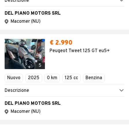
Descrizione
DEL PIANO MOTORS SRL
Macomer (NU)
€ 2.990
Peugeot Tweet 125 GT eu5+
5
Nuovo
2025
0 km
125 cc
Benzina
Descrizione
DEL PIANO MOTORS SRL
Macomer (NU)