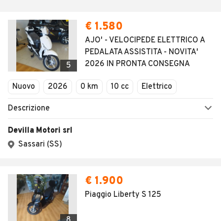
€ 1.580
AJO' - VELOCIPEDE ELETTRICO A
PEDALATA ASSISTITA - NOVITA'
2026 IN PRONTA CONSEGNA
5
Nuovo
2026
0 km
10 cc
Elettrico
Descrizione
Devilla Motori srl
Sassari (SS)
€ 1.900
Piaggio Liberty S 125
8