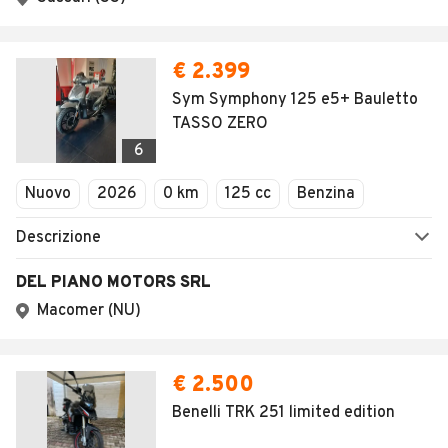
€ 2.399
Sym Symphony 125 e5+ Bauletto
TASSO ZERO
6
Nuovo
2026
0 km
125 cc
Benzina
Descrizione
DEL PIANO MOTORS SRL
Macomer (NU)
€ 2.500
Benelli TRK 251 limited edition