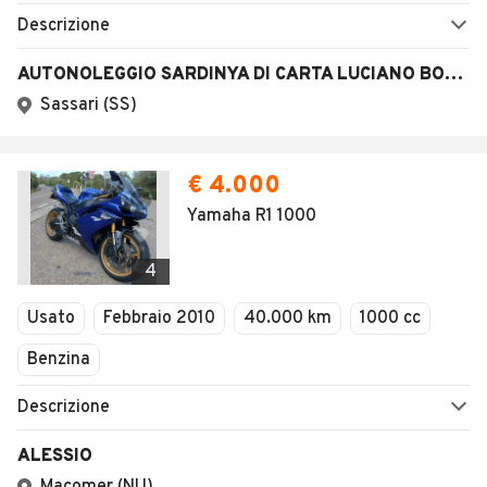
Descrizione
AUTONOLEGGIO SARDINYA DI CARTA LUCIANO BONAVENTURA
Sassari (SS)
€ 4.000
Yamaha R1 1000
4
Usato
Febbraio 2010
40.000 km
1000 cc
Benzina
Descrizione
ALESSIO