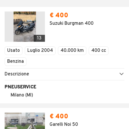
€ 400
Suzuki Burgman 400
13
Usato
Luglio 2004
40.000 km
400 cc
Benzina
Descrizione
PNEUSERVICE
Milano (MI)
€ 400
Garelli Noi 50