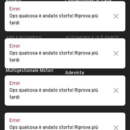
Privacy
Concessionari in Italia
Error
Impostazioni Privacy
Articoli del Magazine
Ops qualcosa è andato storto! Riprova più
Security
Valutazione auto
tardi
AREA BUSINESS
AUTOMOBILE.IT È PARTE
DI ADEVINTA
Error
Registrazione
Ops qualcosa è andato storto! Riprova più
concessionario
subito.it
tardi
Area Business
mobile.de
Multigestionale Motori
Adevinta
Error
Ops qualcosa è andato storto! Riprova più
SEGUICI
tardi
Error
Copyright © 2023 Marktplaats B.V. Tutti i diritti riservati.
Ops qualcosa è andato storto! Riprova più
Marktplaats B.V. - P.IVA 803.603.307.B.01