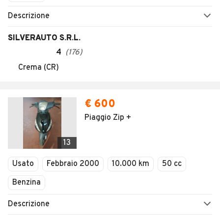
Descrizione
SILVERAUTO S.R.L.
4
(
176
)
Crema (CR)
€ 600
Piaggio Zip +
13
Usato
Febbraio 2000
10.000 km
50 cc
Benzina
Descrizione