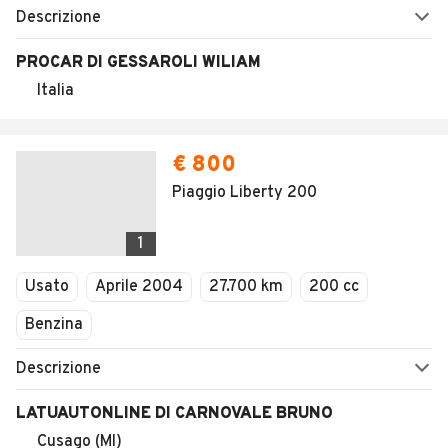
Descrizione
PROCAR DI GESSAROLI WILIAM
Italia
€ 800
Piaggio Liberty 200
1
Usato
Aprile 2004
27.700 km
200 cc
Benzina
Descrizione
LATUAUTONLINE DI CARNOVALE BRUNO
Cusago (MI)