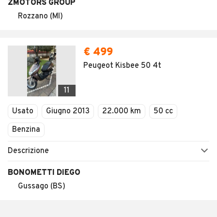
ZMOTORS GROUP
Rozzano (MI)
€ 499
Peugeot Kisbee 50 4t
11
Usato
Giugno 2013
22.000 km
50 cc
Benzina
Descrizione
BONOMETTI DIEGO
Gussago (BS)