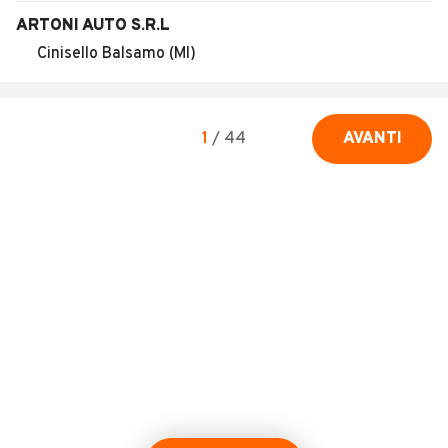
ARTONI AUTO S.R.L
Cinisello Balsamo (MI)
1
/
44
AVANTI