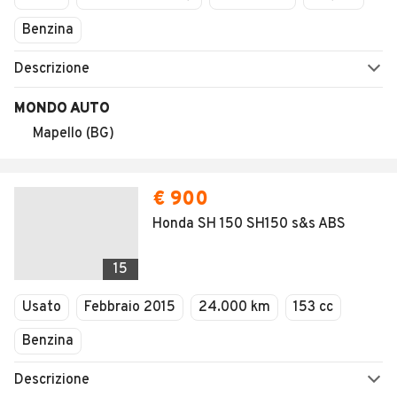
Benzina
Descrizione
MONDO AUTO
Mapello (BG)
€ 900
Honda SH 150 SH150 s&s ABS
15
Usato
Febbraio 2015
24.000 km
153 cc
Benzina
Descrizione