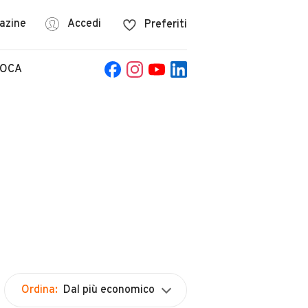
azine
Accedi
Preferiti
POCA
Ordina:
Dal più economico