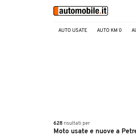
AUTO USATE
AUTO KM 0
A
628
risultati
per
Moto usate e nuove a Petre