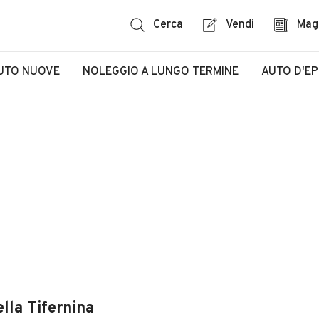
Cerca
Vendi
Mag
UTO NUOVE
NOLEGGIO A LUNGO TERMINE
AUTO D'E
lla Tifernina