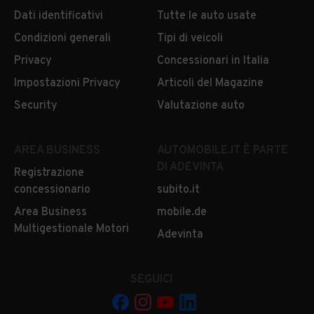
Dati identificativi
Tutte le auto usate
Condizioni generali
Tipi di veicoli
Privacy
Concessionari in Italia
Impostazioni Privacy
Articoli del Magazine
Security
Valutazione auto
AREA BUSINESS
AUTOMOBILE.IT È PARTE
DI ADEVINTA
Registrazione
concessionario
subito.it
Area Business
mobile.de
Multigestionale Motori
Adevinta
SEGUICI