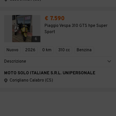
€ 7.590
Piaggio Vespa 310 GTS hpe Super
Sport
6
Nuovo
2026
0 km
310 cc
Benzina
Descrizione
MOTO SOLO ITALIANE S.R.L. UNIPERSONALE
Corigliano Calabro (CS)