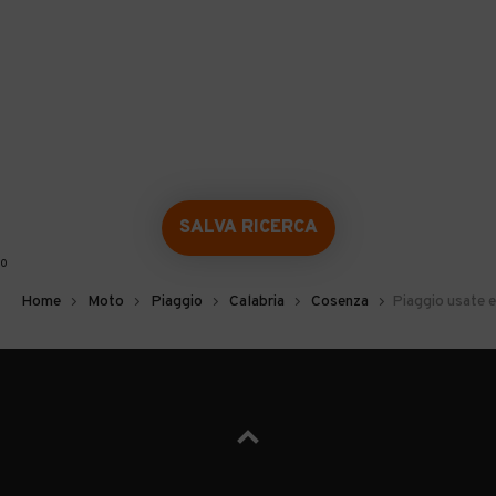
SALVA RICERCA
0
Home
Moto
Piaggio
Calabria
Cosenza
Piaggio usate 