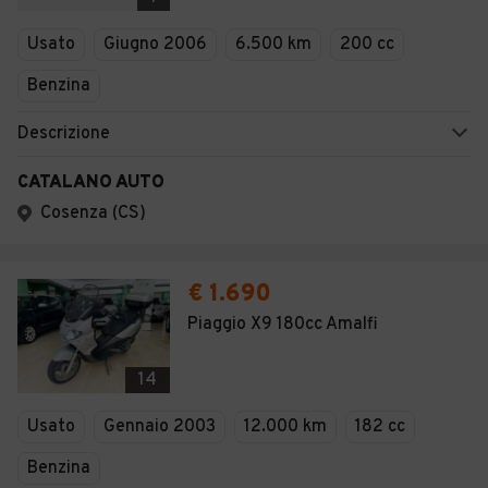
Usato
Giugno 2006
6.500 km
200 cc
Benzina
Descrizione
CATALANO AUTO
Cosenza (CS)
€ 1.690
Piaggio X9 180cc Amalfi
14
Usato
Gennaio 2003
12.000 km
182 cc
Benzina