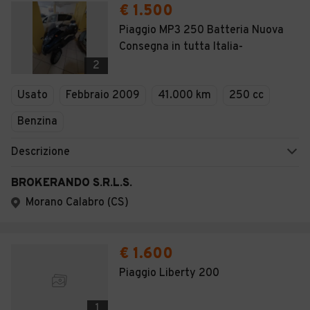
€ 1.500
Piaggio MP3 250 Batteria Nuova
Consegna in tutta Italia-
2
Usato
Febbraio 2009
41.000 km
250 cc
Benzina
Descrizione
BROKERANDO S.R.L.S.
Morano Calabro (CS)
€ 1.600
Piaggio Liberty 200
1