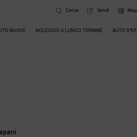
Cerca
Vendi
Mag
UTO NUOVE
NOLEGGIO A LUNGO TERMINE
AUTO D'E
rapani