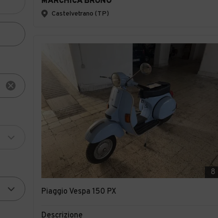
MARCHICA BRUNO
Castelvetrano (TP)
8
Piaggio Vespa 150 PX
Descrizione