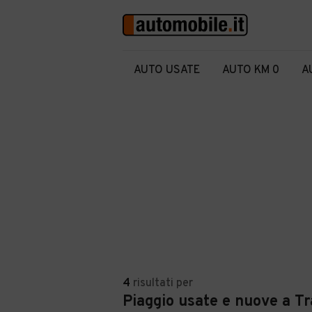
AUTO USATE
AUTO KM 0
A
4
risultati
per
Piaggio usate e nuove a T