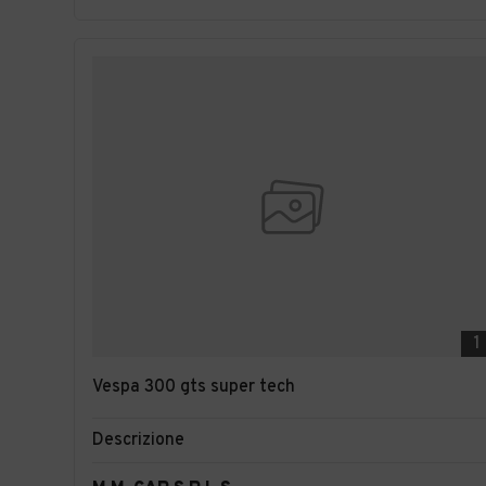
1
Vespa 300 gts super tech
Descrizione