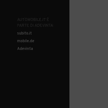
AUTOMOBILE.IT È
PARTE DI ADEVINTA
subito.it
mobile.de
Adevinta