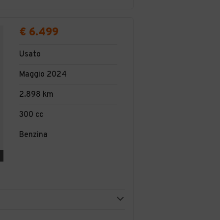
€ 6.499
Usato
Maggio 2024
2.898 km
300 cc
Benzina