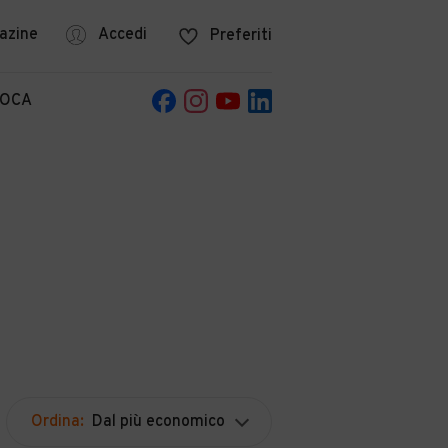
azine
Accedi
Preferiti
POCA
Ordina:
Dal più economico