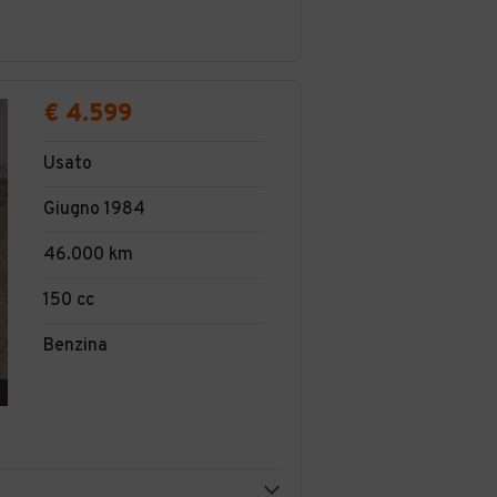
€ 4.599
Usato
Giugno 1984
46.000 km
150 cc
Benzina