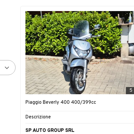
5
Piaggio Beverly 400 400/399cc
Descrizione
SP AUTO GROUP SRL