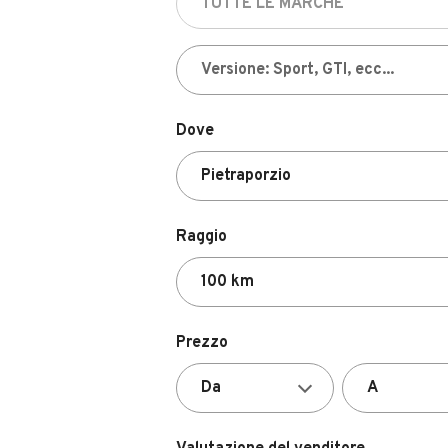
Dove
Raggio
Prezzo
Valutazione del venditore