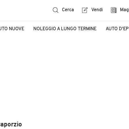
Cerca
Vendi
Mag
UTO NUOVE
NOLEGGIO A LUNGO TERMINE
AUTO D'E
raporzio