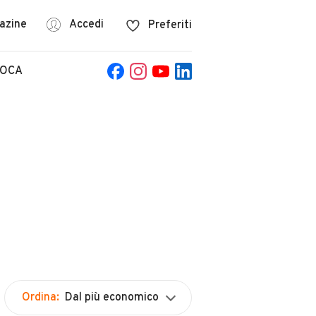
azine
Accedi
Preferiti
POCA
Ordina:
Dal più economico