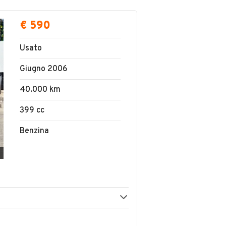
€ 590
Usato
Giugno 2006
40.000 km
399 cc
Benzina