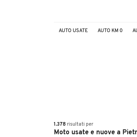
AUTO USATE
AUTO KM 0
A
1.378
risultati
per
Moto usate e nuove a Piet