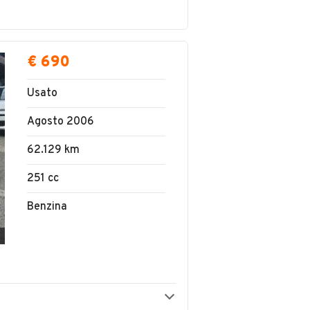
€ 690
Usato
Agosto 2006
62.129 km
251 cc
Benzina