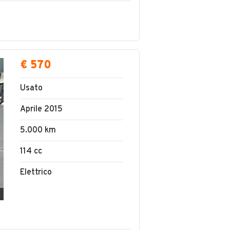
€ 570
Usato
Aprile 2015
5.000 km
114 cc
Elettrico