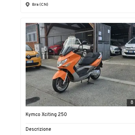
Bra (CN)
8
Kymco Xciting 250
Descrizione