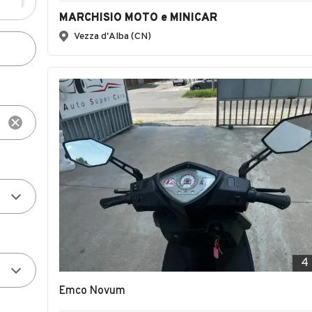
MARCHISIO MOTO e MINICAR
Vezza d'Alba (CN)
4
Emco Novum