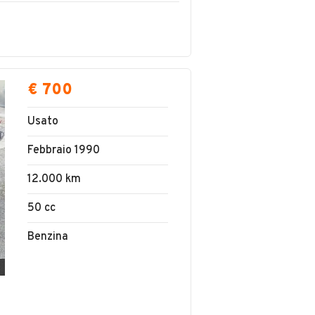
€ 700
Usato
Febbraio 1990
12.000 km
50 cc
Benzina