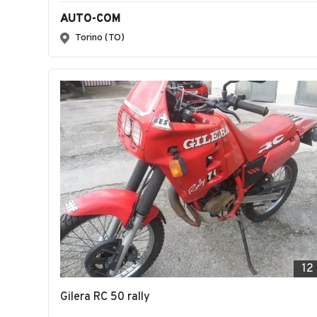
AUTO-COM
Torino (TO)
12
Gilera RC 50 rally