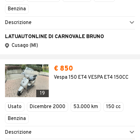
Benzina
Descrizione
LATUAUTONLINE DI CARNOVALE BRUNO
Cusago (MI)
€ 850
Vespa 150 ET4 VESPA ET4 150CC
19
Usato
Dicembre 2000
53.000 km
150 cc
Benzina
Descrizione