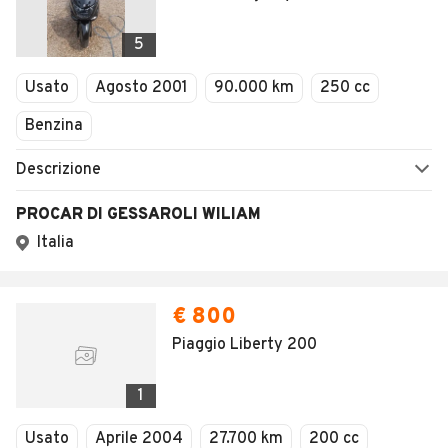
5
Usato
Agosto 2001
90.000 km
250 cc
Benzina
Descrizione
PROCAR DI GESSAROLI WILIAM
Italia
€ 800
Piaggio Liberty 200
1
Usato
Aprile 2004
27.700 km
200 cc