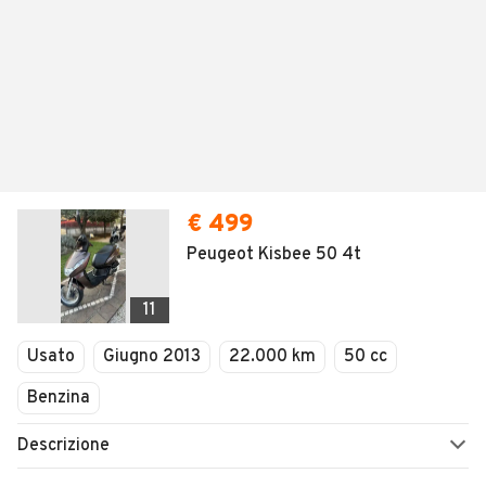
€ 499
Peugeot Kisbee 50 4t
11
Usato
Giugno 2013
22.000 km
50 cc
Benzina
Descrizione