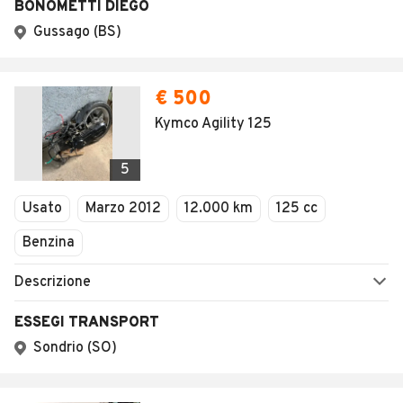
BONOMETTI DIEGO
Gussago (BS)
€ 500
Kymco Agility 125
5
Usato
Marzo 2012
12.000 km
125 cc
Benzina
Descrizione
ESSEGI TRANSPORT
Sondrio (SO)