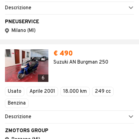
Descrizione
PNEUSERVICE
Milano (MI)
€ 490
Suzuki AN Burgman 250
6
Usato
Aprile 2001
18.000 km
249 cc
Benzina
Descrizione
ZMOTORS GROUP