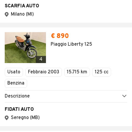
SCARFIA AUTO
Milano (MI)
€ 890
Piaggio Liberty 125
4
Usato
Febbraio 2003
15.715 km
125 cc
Benzina
Descrizione
FIDATI AUTO
Seregno (MB)