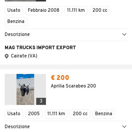
Veicoli Commerciali
Usato
Febbraio 2008
11.111 km
200 cc
Concessionari
Benzina
Descrizione
MAG TRUCKS IMPORT EXPORT
Cairate (VA)
€ 200
Aprilia Scarabeo 200
3
Usato
2005
11.111 km
200 cc
Benzina
Descrizione