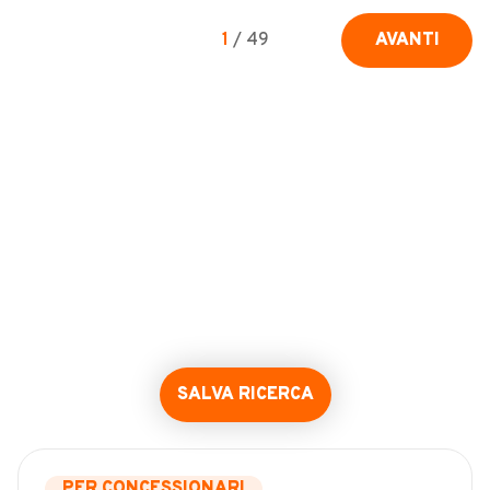
1
/
49
AVANTI
SALVA RICERCA
PER CONCESSIONARI