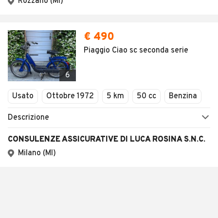
Rozzano (MI)
€ 490
Piaggio Ciao sc seconda serie
6
Usato
Ottobre 1972
5 km
50 cc
Benzina
Descrizione
CONSULENZE ASSICURATIVE DI LUCA ROSINA S.N.C.
Milano (MI)