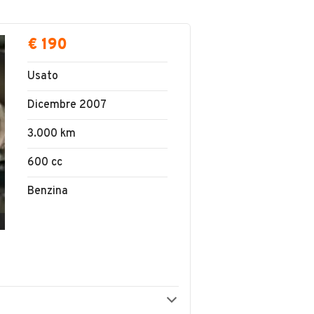
€ 190
Usato
Dicembre 2007
3.000 km
600 cc
Benzina