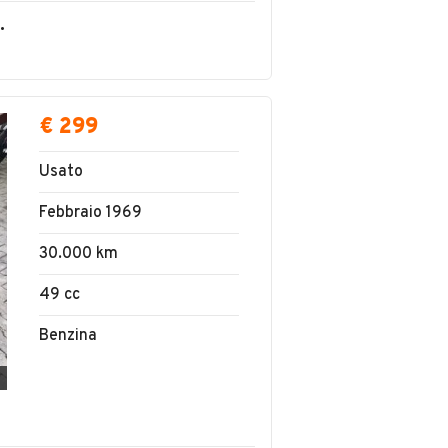
TA' LIMITATA SE
€ 299
Usato
Febbraio 1969
30.000 km
49 cc
Benzina