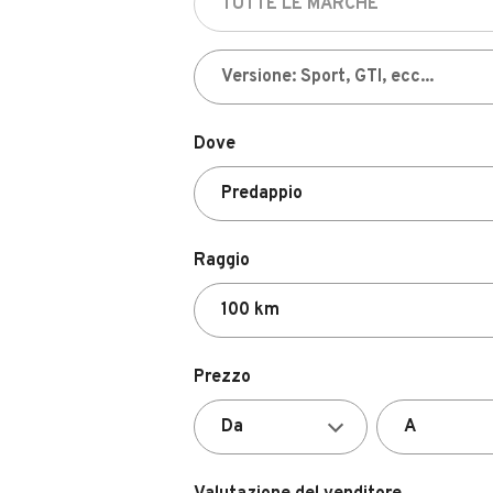
Dove
Raggio
Prezzo
Valutazione del venditore