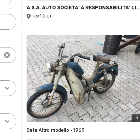
A.S.A. AUTO SOCIETA' A RESPONSABILI
Forlì (FC)
5
Beta Altro modello - 1969