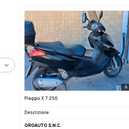
6
Piaggio X 7 250
Descrizione
OROAUTO S.N.C.