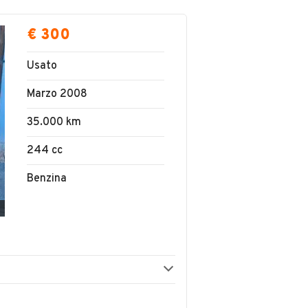
€ 300
Usato
Marzo 2008
35.000 km
244 cc
Benzina