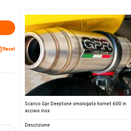
Reset
5
Scarico Gpr Deeptone omologato hornet 600 in
acciaio inox
Descrizione