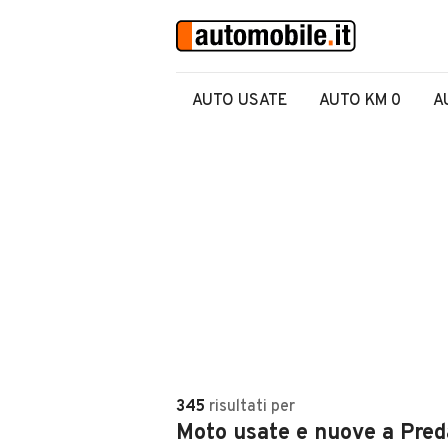
AUTO USATE
AUTO KM 0
A
345
risultati
per
Moto usate e nuove a Pred