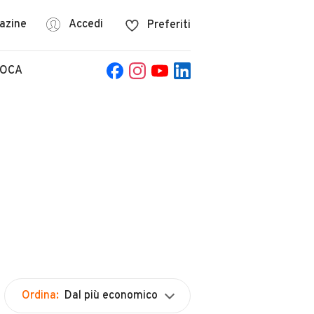
azine
Accedi
Preferiti
POCA
Ordina:
Dal più economico