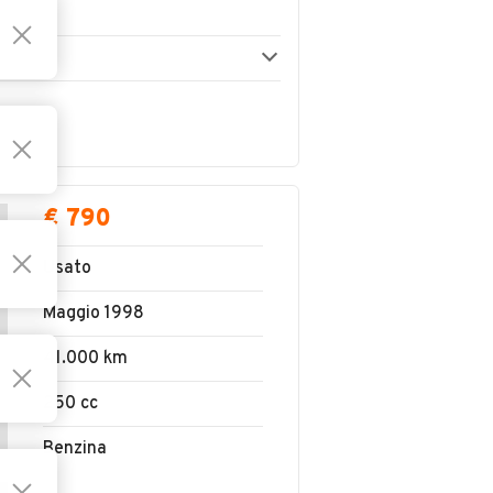
€ 790
Usato
Maggio 1998
41.000 km
250 cc
Benzina