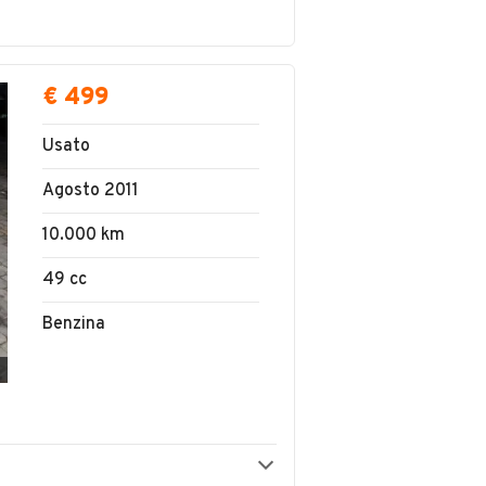
€ 499
Usato
Agosto 2011
10.000 km
49 cc
Benzina