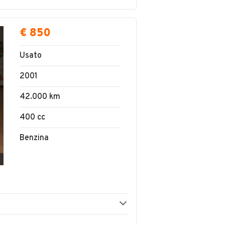
€ 850
Usato
2001
42.000 km
400 cc
Benzina