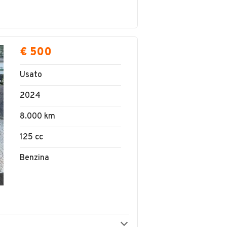
€ 500
Usato
2024
8.000 km
125 cc
Benzina