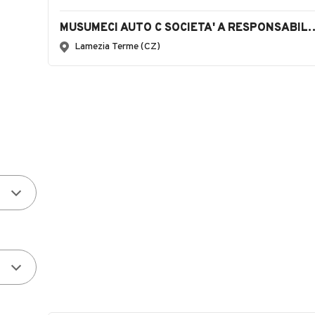
MUSUMECI AUTO C SOCIETA' A RES
Lamezia Terme (CZ)