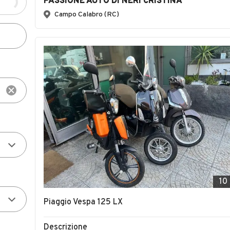
PASSIONE AUTO DI NERI CRISTINA
Campo Calabro (RC)
10
Piaggio Vespa 125 LX
Descrizione