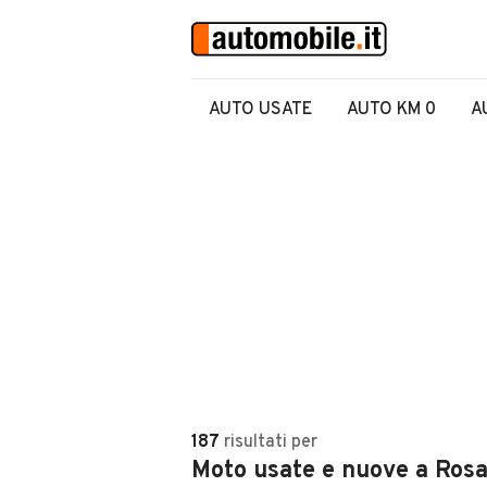
AUTO USATE
AUTO KM 0
A
187
risultati
per
Moto usate e nuove a Ros