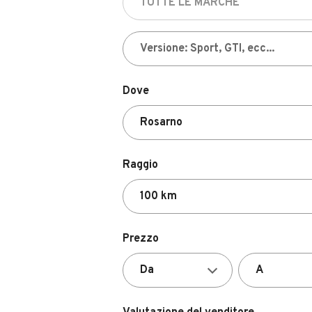
Dove
Raggio
Prezzo
Valutazione del venditore