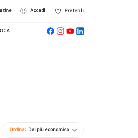
azine
Accedi
Preferiti
POCA
Ordina:
Dal più economico