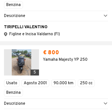
Benzina
Descrizione
TIRIPELLI VALENTINO
Figline e Incisa Valdarno (FI)
€ 800
Yamaha Majesty YP 250
5
Usato
Agosto 2001
90.000 km
250 cc
Benzina
Descrizione