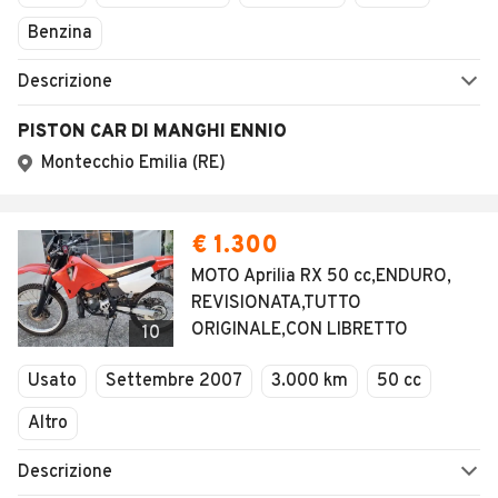
Benzina
Descrizione
PISTON CAR DI MANGHI ENNIO
Montecchio Emilia (RE)
€ 1.300
MOTO Aprilia RX 50 cc,ENDURO,
REVISIONATA,TUTTO
ORIGINALE,CON LIBRETTO
10
Usato
Settembre 2007
3.000 km
50 cc
Altro
Descrizione