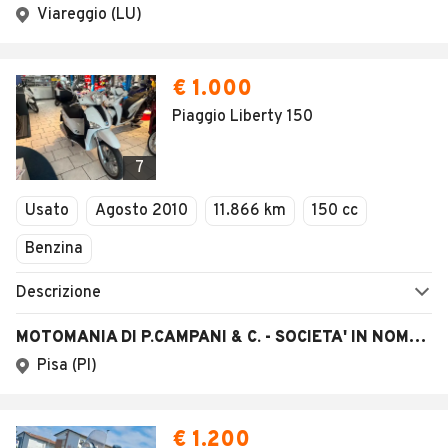
Viareggio (LU)
€ 1.000
Piaggio Liberty 150
7
Usato
Agosto 2010
11.866 km
150 cc
Benzina
Descrizione
MOTOMANIA DI P.CAMPANI & C. - SOCIETA' IN NOME COLLETTIVO
Pisa (PI)
€ 1.200