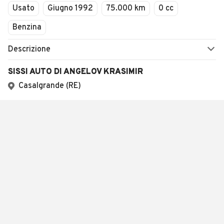
Usato
Giugno 1992
75.000 km
0 cc
Benzina
Descrizione
SISSI AUTO DI ANGELOV KRASIMIR
Casalgrande (RE)