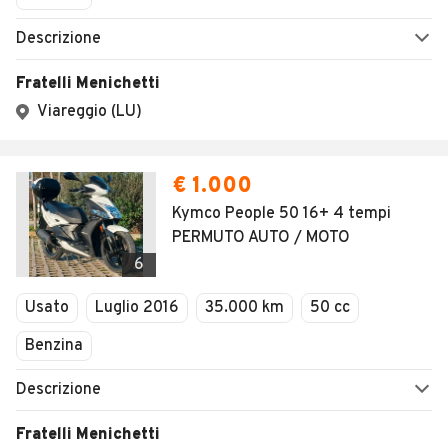
Descrizione
Fratelli Menichetti
Viareggio (LU)
€ 1.000
Kymco People 50 16+ 4 tempi
PERMUTO AUTO / MOTO
6
Usato
Luglio 2016
35.000 km
50 cc
Benzina
Descrizione
Fratelli Menichetti