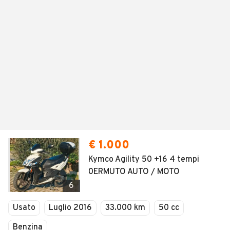
€ 1.000
Kymco Agility 50 +16 4 tempi
0ERMUTO AUTO / MOTO
6
Usato
Luglio 2016
33.000 km
50 cc
Benzina