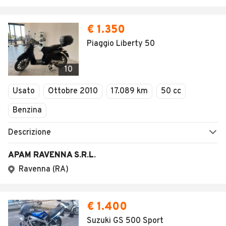
€ 1.350
Piaggio Liberty 50
10
Usato
Ottobre 2010
17.089 km
50 cc
Benzina
Descrizione
APAM RAVENNA S.R.L.
Ravenna (RA)
€ 1.400
Suzuki GS 500 Sport