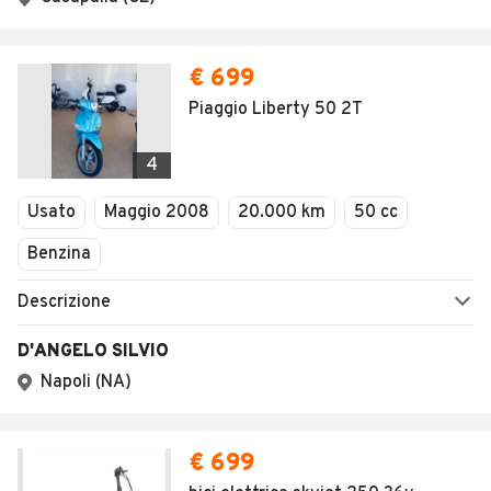
€ 699
Piaggio Liberty 50 2T
4
Usato
Maggio 2008
20.000 km
50 cc
Benzina
Descrizione
D'ANGELO SILVIO
Napoli (NA)
€ 699