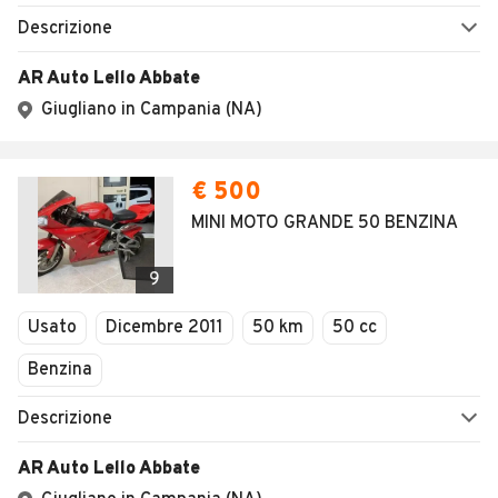
Descrizione
AR Auto Lello Abbate
Giugliano in Campania (NA)
€ 500
MINI MOTO GRANDE 50 BENZINA
9
Usato
Dicembre 2011
50 km
50 cc
Benzina
Descrizione
AR Auto Lello Abbate