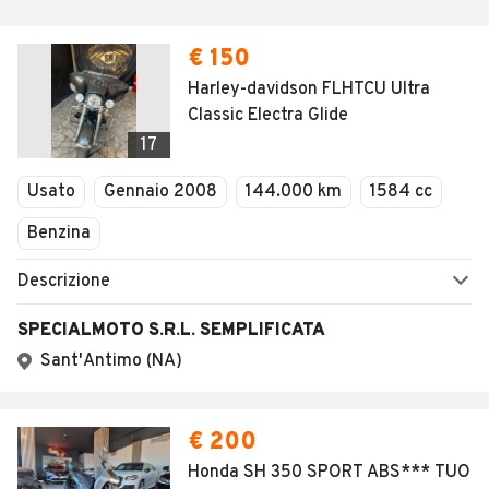
€ 150
Harley-davidson FLHTCU Ultra
Classic Electra Glide
17
Usato
Gennaio 2008
144.000 km
1584 cc
Benzina
Descrizione
SPECIALMOTO S.R.L. SEMPLIFICATA
Sant'Antimo (NA)
€ 200
Honda SH 350 SPORT ABS*** TUO