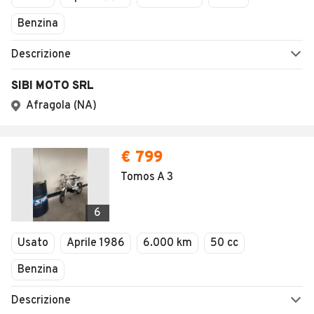
Benzina
Descrizione
SIBI MOTO SRL
Afragola (NA)
€ 799
Tomos A 3
6
Usato
Aprile 1986
6.000 km
50 cc
Benzina
Descrizione