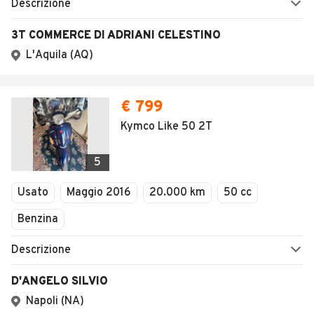
Descrizione
3T COMMERCE DI ADRIANI CELESTINO
L'Aquila (AQ)
€ 799
Kymco Like 50 2T
5
Usato
Maggio 2016
20.000 km
50 cc
Benzina
Descrizione
D'ANGELO SILVIO
Napoli (NA)