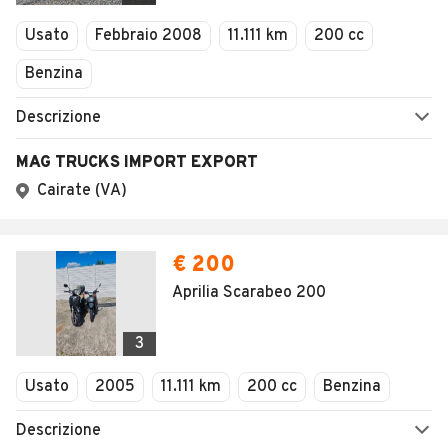
Veicoli Commerciali
Usato
Febbraio 2008
11.111 km
200 cc
Concessionari
Benzina
Descrizione
MAG TRUCKS IMPORT EXPORT
Cairate (VA)
€ 200
Aprilia Scarabeo 200
3
Usato
2005
11.111 km
200 cc
Benzina
Descrizione