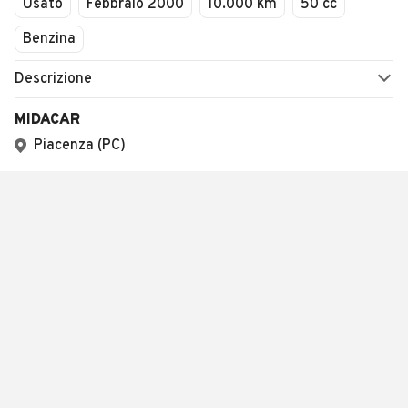
Usato
Febbraio 2000
10.000 km
50 cc
Benzina
Descrizione
MIDACAR
Piacenza (PC)