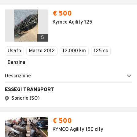
€ 500
Kymco Agility 125
5
Usato
Marzo 2012
12.000 km
125 cc
Benzina
Descrizione
ESSEGI TRANSPORT
Sondrio (SO)
€ 500
KYMCO Agility 150 city