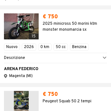
€ 750
2025 minicross 50 morini ktm
monster monomarcia sx
15
Nuovo
2026
0 km
50 cc
Benzina
Descrizione
ARENA FEDERICO
Magenta (MI)
€ 750
Peugeot Squab 50 2 tempi