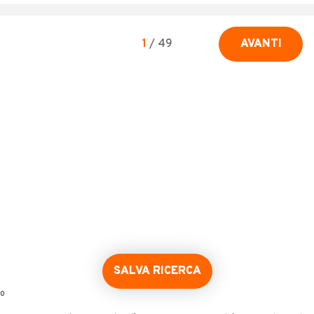
1
/
49
AVANTI
SALVA RICERCA
0