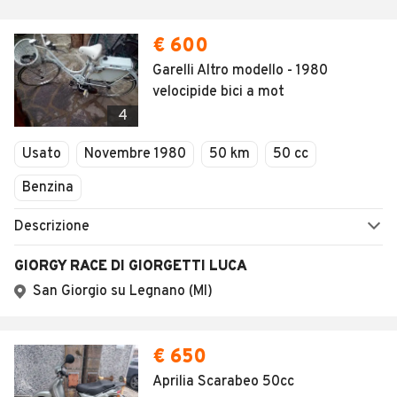
€ 600
Garelli Altro modello - 1980
velocipide bici a mot
4
Usato
Novembre 1980
50 km
50 cc
Benzina
Descrizione
GIORGY RACE DI GIORGETTI LUCA
San Giorgio su Legnano (MI)
€ 650
Aprilia Scarabeo 50cc