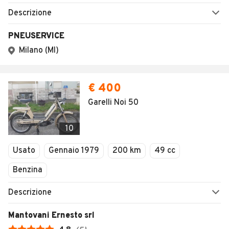
Descrizione
PNEUSERVICE
Milano (MI)
€ 400
Garelli Noi 50
10
Usato
Gennaio 1979
200 km
49 cc
Benzina
Descrizione
Mantovani Ernesto srl