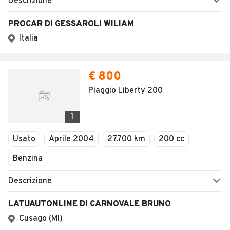
Descrizione
PROCAR DI GESSAROLI WILIAM
Italia
€ 800
Piaggio Liberty 200
1
Usato
Aprile 2004
27.700 km
200 cc
Benzina
Descrizione
LATUAUTONLINE DI CARNOVALE BRUNO
Cusago (MI)