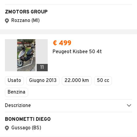
ZMOTORS GROUP
Rozzano (MI)
€ 499
Peugeot Kisbee 50 4t
11
Usato
Giugno 2013
22.000 km
50 cc
Benzina
Descrizione
BONOMETTI DIEGO
Gussago (BS)