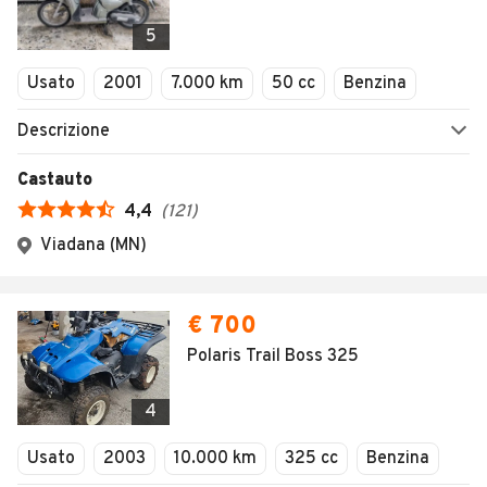
5
Usato
2001
7.000 km
50 cc
Benzina
Descrizione
Castauto
4,4
(
121
)
Viadana (MN)
€ 700
Polaris Trail Boss 325
4
Usato
2003
10.000 km
325 cc
Benzina