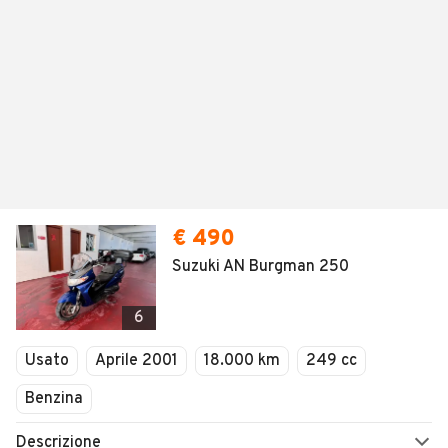
€ 490
Suzuki AN Burgman 250
6
Usato
Aprile 2001
18.000 km
249 cc
Benzina
Descrizione