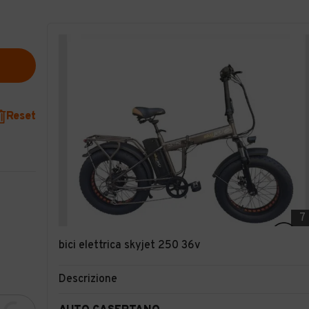
Reset
7
bici elettrica skyjet 250 36v
Descrizione