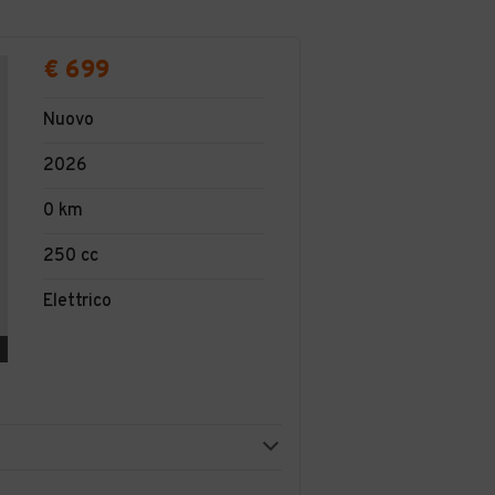
€ 699
Nuovo
2026
0 km
250 cc
Elettrico