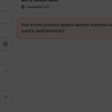
AUTO CASERTANO
Casapulla (CE)
Vuoi essere avvisato appena saranno disponibili 
queste caratteristiche?