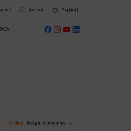
azine
Accedi
Preferiti
POCA
Ordina:
Dal più economico