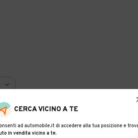
CERCA VICINO A TE
onsenti ad automobile.it di accedere alla tua posizione e trov
uto in vendita vicino a te
.