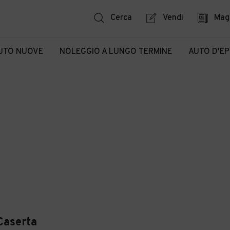
Cerca
Vendi
Mag
UTO NUOVE
NOLEGGIO A LUNGO TERMINE
AUTO D'E
Caserta