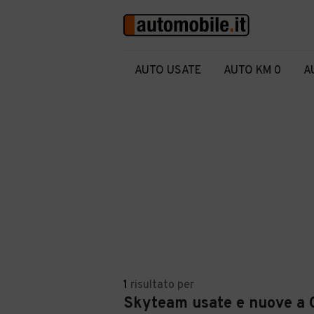
AUTO USATE
AUTO KM 0
A
1
risultato
per
Skyteam usate e nuove a 