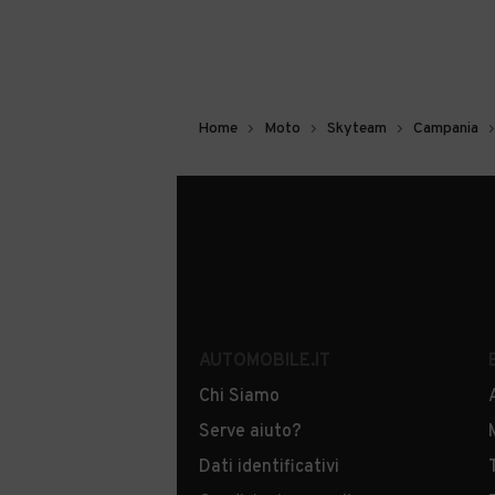
Home
Moto
Skyteam
Campania
AUTOMOBILE.IT
Chi Siamo
Serve aiuto?
Dati identificativi