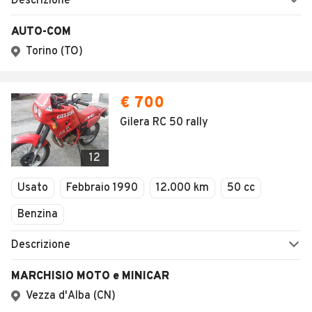
Descrizione
AUTO-COM
Torino (TO)
€ 700
Gilera RC 50 rally
12
Usato
Febbraio 1990
12.000 km
50 cc
Benzina
Descrizione
MARCHISIO MOTO e MINICAR
Vezza d'Alba (CN)