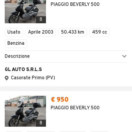
PIAGGIO BEVERLY 500
8
Usato
Aprile 2003
50.433 km
459 cc
Benzina
Descrizione
GL AUTO S.R.L.S
Casorate Primo (PV)
€ 950
PIAGGIO BEVERLY 500
8