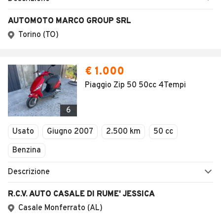
AUTOMOTO MARCO GROUP SRL
Torino (TO)
€ 1.000
Piaggio Zip 50 50cc 4Tempi
6
Usato
Giugno 2007
2.500 km
50 cc
Benzina
Descrizione
R.C.V. AUTO CASALE DI RUME' JESSICA
Casale Monferrato (AL)