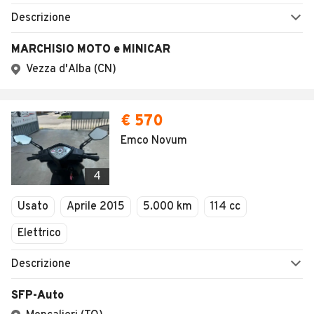
Descrizione
MARCHISIO MOTO e MINICAR
Vezza d'Alba (CN)
€ 570
Emco Novum
4
Usato
Aprile 2015
5.000 km
114 cc
Elettrico
Descrizione
SFP-Auto