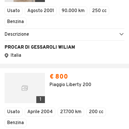
Usato
Agosto 2001
90.000 km
250 cc
Benzina
Descrizione
PROCAR DI GESSAROLI WILIAM
Italia
€ 800
Piaggio Liberty 200
1
Usato
Aprile 2004
27.700 km
200 cc
Benzina