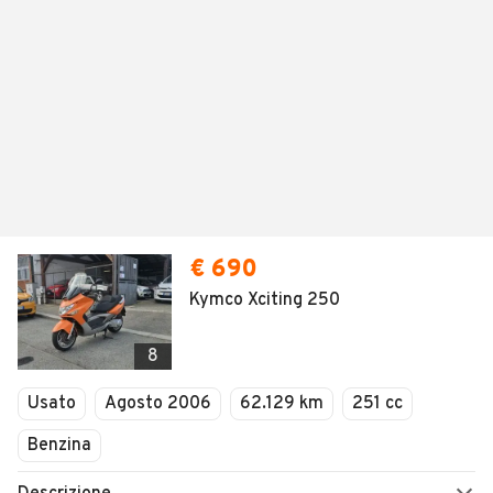
€ 690
Kymco Xciting 250
8
Usato
Agosto 2006
62.129 km
251 cc
Benzina