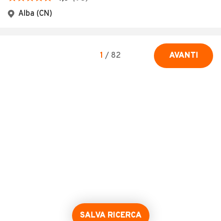
Alba (CN)
1
/
82
AVANTI
SALVA RICERCA