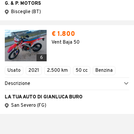
G. & P. MOTORS
Bisceglie (BT)
€ 1.800
Vent Baja 50
6
Usato
2021
2.500 km
50 cc
Benzina
Descrizione
LA TUA AUTO DI GIANLUCA BURO
San Severo (FG)