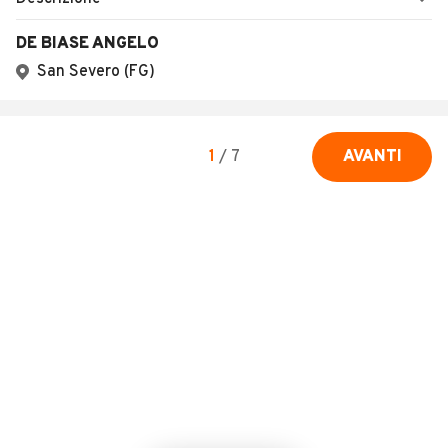
DE BIASE ANGELO
San Severo (FG)
1
/
7
AVANTI