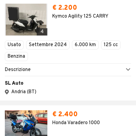
€ 2.200
Kymco Agility 125 CARRY
4
Usato
Settembre 2024
6.000 km
125 cc
Benzina
Descrizione
SL Auto
Andria (BT)
€ 2.400
Honda Varadero 1000