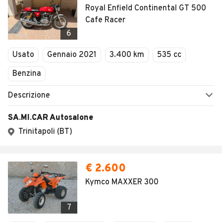
Royal Enfield Continental GT 500
Cafe Racer
6
Usato
Gennaio 2021
3.400 km
535 cc
Benzina
Descrizione
SA.MI.CAR Autosalone
Trinitapoli (BT)
€ 2.600
Kymco MAXXER 300
7