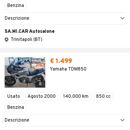
Benzina
Descrizione
SA.MI.CAR Autosalone
Trinitapoli (BT)
€ 1.499
Yamaha TDM850
8
Usato
Agosto 2000
140.000 km
850 cc
Benzina
Descrizione