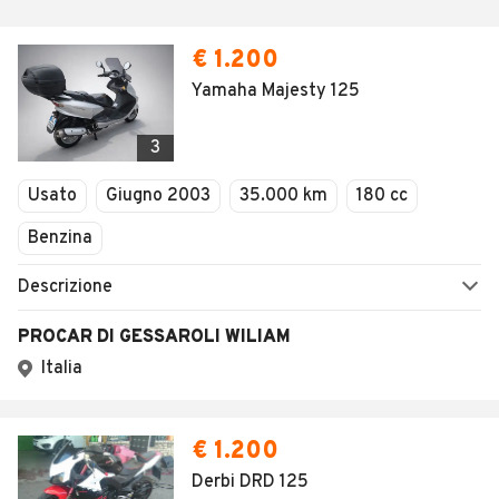
€ 1.200
Yamaha Majesty 125
3
Usato
Giugno 2003
35.000 km
180 cc
Benzina
Descrizione
PROCAR DI GESSAROLI WILIAM
Italia
€ 1.200
Derbi DRD 125