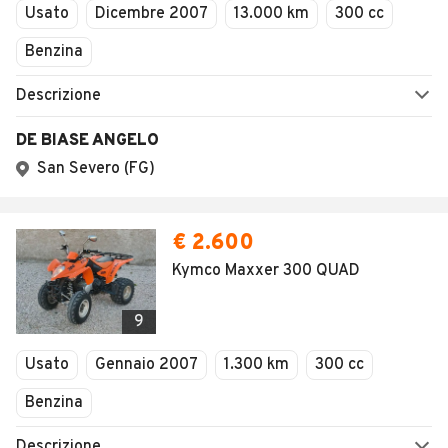
Usato
Dicembre 2007
13.000 km
300 cc
Benzina
Descrizione
DE BIASE ANGELO
San Severo (FG)
€ 2.600
Kymco Maxxer 300 QUAD
9
Usato
Gennaio 2007
1.300 km
300 cc
Benzina
Descrizione