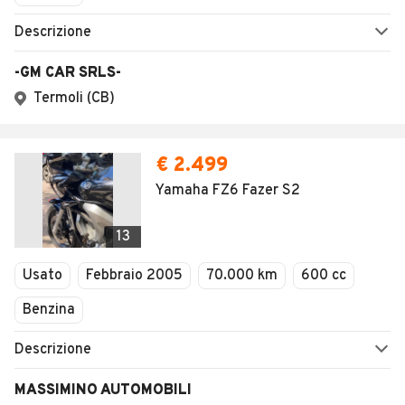
Descrizione
-GM CAR SRLS-
Termoli (CB)
€ 2.499
Yamaha FZ6 Fazer S2
13
Usato
Febbraio 2005
70.000 km
600 cc
Benzina
Descrizione
MASSIMINO AUTOMOBILI