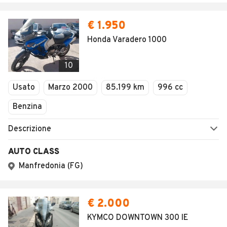
€ 1.950
Honda Varadero 1000
10
Usato
Marzo 2000
85.199 km
996 cc
Benzina
Descrizione
AUTO CLASS
Manfredonia (FG)
€ 2.000
KYMCO DOWNTOWN 300 IE