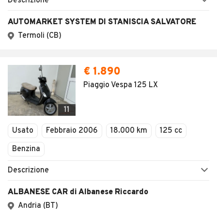
Descrizione
AUTOMARKET SYSTEM DI STANISCIA SALVATORE
Termoli (CB)
€ 1.890
Piaggio Vespa 125 LX
11
Usato
Febbraio 2006
18.000 km
125 cc
Benzina
Descrizione
ALBANESE CAR di Albanese Riccardo
Andria (BT)