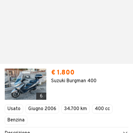
€ 1.800
Suzuki Burgman 400
6
Usato
Giugno 2006
34.700 km
400 cc
Benzina