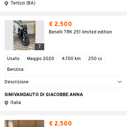
Terlizzi (BA)
€ 2.500
Benelli TRK 251 limited edition
7
Usato
Maggio 2020
4.700 km
250 cc
Benzina
Descrizione
SIMIVANDAUTO DI GIACOBBE ANNA
Italia
€ 2.500