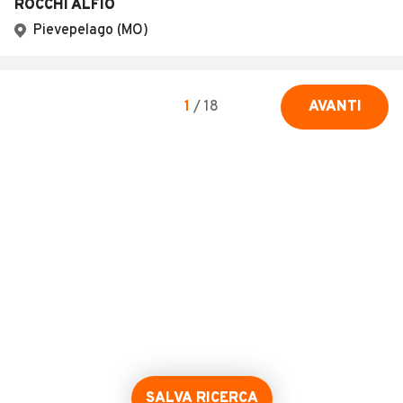
ROCCHI ALFIO
Pievepelago (MO)
1
/
18
AVANTI
SALVA RICERCA