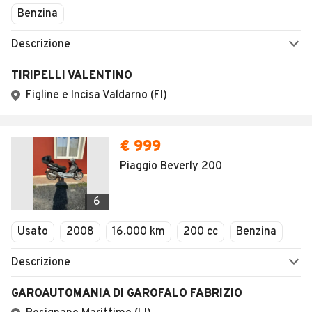
Benzina
Descrizione
TIRIPELLI VALENTINO
Figline e Incisa Valdarno (FI)
€ 999
Piaggio Beverly 200
6
Usato
2008
16.000 km
200 cc
Benzina
Descrizione
GAROAUTOMANIA DI GAROFALO FABRIZIO