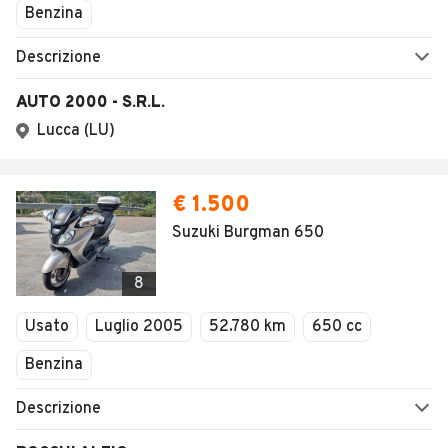
Benzina
Descrizione
AUTO 2000 - S.R.L.
Lucca (LU)
€ 1.500
Suzuki Burgman 650
8
Usato
Luglio 2005
52.780 km
650 cc
Benzina
Descrizione