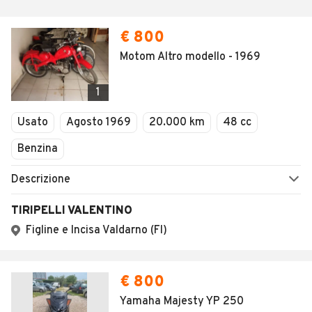
€ 800
Motom Altro modello - 1969
1
Usato
Agosto 1969
20.000 km
48 cc
Benzina
Descrizione
TIRIPELLI VALENTINO
Figline e Incisa Valdarno (FI)
€ 800
Yamaha Majesty YP 250