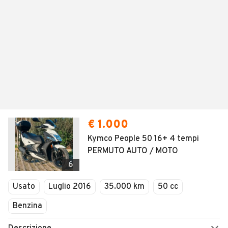
€ 1.000
Kymco People 50 16+ 4 tempi
PERMUTO AUTO / MOTO
6
Usato
Luglio 2016
35.000 km
50 cc
Benzina