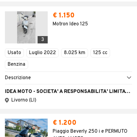
€ 1.150
Motron Ideo 125
3
Usato
Luglio 2022
8.025 km
125 cc
Benzina
Descrizione
IDEA MOTO - SOCIETA' A RESPONSABILITA' LIMITATA SEMPLIFICATA
Livorno (LI)
€ 1.200
Piaggio Beverly 250 i e PERMUTO