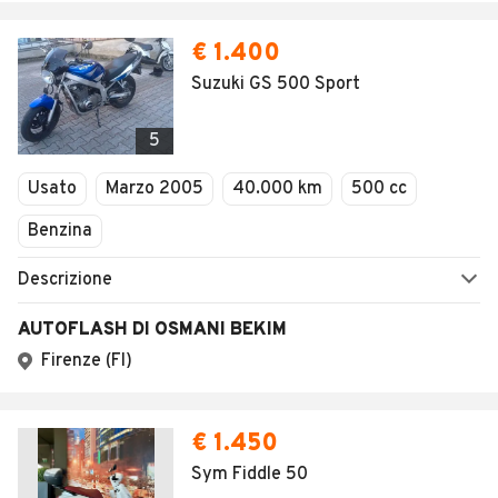
€ 1.400
Suzuki GS 500 Sport
5
Usato
Marzo 2005
40.000 km
500 cc
Benzina
Descrizione
AUTOFLASH DI OSMANI BEKIM
Firenze (FI)
€ 1.450
Sym Fiddle 50