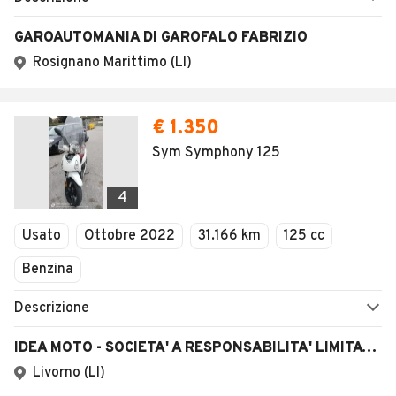
GAROAUTOMANIA DI GAROFALO FABRIZIO
Rosignano Marittimo (LI)
€ 1.350
Sym Symphony 125
4
Usato
Ottobre 2022
31.166 km
125 cc
Benzina
Descrizione
IDEA MOTO - SOCIETA' A RESPONSABILITA' LIMITATA SEMPLIFICATA
Livorno (LI)