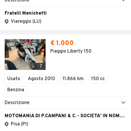
Descrizione
Fratelli Menichetti
Viareggio (LU)
€ 1.000
Piaggio Liberty 150
7
Usato
Agosto 2010
11.866 km
150 cc
Benzina
Descrizione
MOTOMANIA DI P.CAMPANI & C. - SOCIETA' IN NOME COLLETTIVO
Pisa (PI)