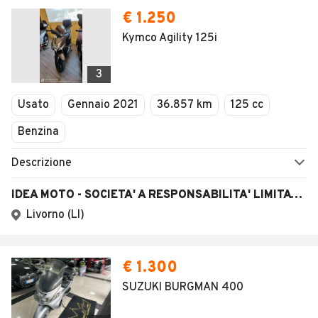
€ 1.250
Kymco Agility 125i
3
Usato
Gennaio 2021
36.857 km
125 cc
Benzina
Descrizione
IDEA MOTO - SOCIETA' A RESPONSABILITA' LIMITATA SEMPLIFICATA
Livorno (LI)
€ 1.300
SUZUKI BURGMAN 400