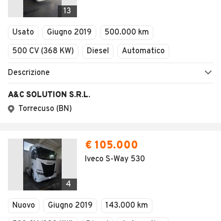
Veicoli Commerciali
Concessionari