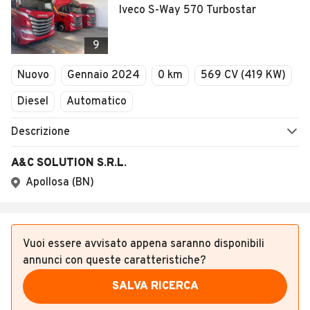
Altri annunci rilevanti nei dintorni