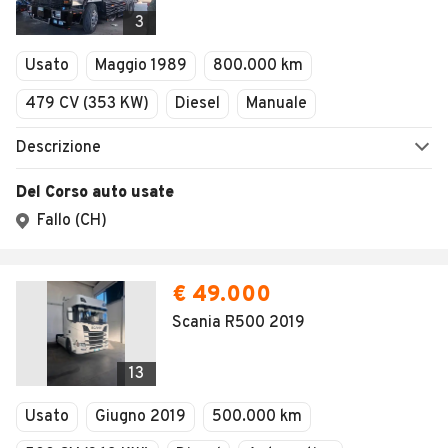
Veicoli Commerciali
Concessionari