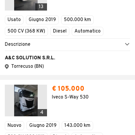
Veicoli Commerciali
13
Concessionari
Usato
Giugno 2019
500.000 km
500 CV (368 KW)
Diesel
Automatico
Descrizione
A&C SOLUTION S.R.L.
Torrecuso (BN)
€ 105.000
Iveco S-Way 530
4
Nuovo
Giugno 2019
143.000 km