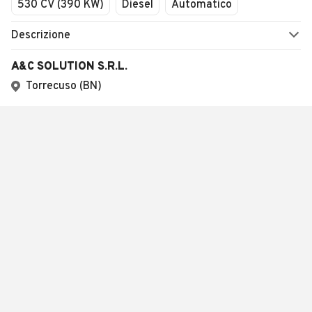
530 CV (390 KW)
Diesel
Automatico
Descrizione
A&C SOLUTION S.R.L.
Torrecuso (BN)