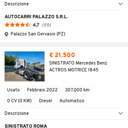
Descrizione
AUTOCARRI PALAZZO S.R.L.
4,7
(
59
)
Palazzo San Gervasio (PZ)
€ 21.500
SINISTRATO Mercedes Benz
ACTROS MOTRICE 1845
9
Usato
Febbraio 2022
307.000 km
0 CV (0 KW)
Diesel
Automatico
Descrizione
SINISTRATO ROMA