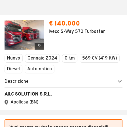
€ 140.000
Iveco S-Way 570 Turbostar
9
Nuovo
Gennaio 2024
0 km
569 CV (419 KW)
Diesel
Automatico
Descrizione
A&C SOLUTION S.R.L.
Apollosa (BN)