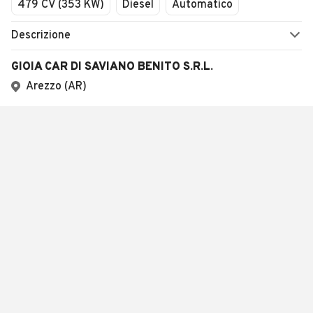
479 CV (353 KW)
Diesel
Automatico
Descrizione
GIOIA CAR DI SAVIANO BENITO S.R.L.
Arezzo (AR)