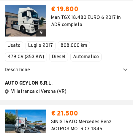
€ 19.800
Man TGX 18.480 EURO 6 2017 in
ADR completo
9
Usato
Luglio 2017
808.000 km
479 CV (353 KW)
Diesel
Automatico
Descrizione
AUTO CEYLON S.R.L.
Villafranca di Verona (VR)
€ 21.500
SINISTRATO Mercedes Benz
ACTROS MOTRICE 1845