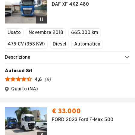
DAF XF 4X2 480
11
Usato
Novembre 2018
665.000 km
479 CV (353 KW)
Diesel
Automatico
Descrizione
Autosud Srl
4,6
(
8
)
Quarto (NA)
€ 33.000
FORD 2023 Ford F-Max 500