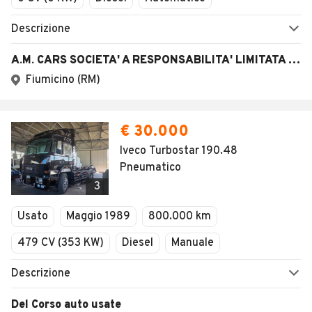
Descrizione
A.M. CARS SOCIETA' A RESPONSABILITA' LIMITATA SEMPLIFICATA
Fiumicino (RM)
€ 30.000
Iveco Turbostar 190.48
Pneumatico
3
Usato
Maggio 1989
800.000 km
479 CV (353 KW)
Diesel
Manuale
Descrizione
Del Corso auto usate