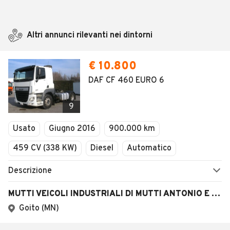
Altri annunci rilevanti nei dintorni
€ 10.800
DAF CF 460 EURO 6
9
Usato
Giugno 2016
900.000 km
459 CV (338 KW)
Diesel
Automatico
Descrizione
MUTTI VEICOLI INDUSTRIALI DI MUTTI ANTONIO E STEFANO S.N.C.
Goito (MN)