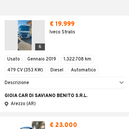
€ 19.999
Iveco Stralis
6
Usato
Gennaio 2019
1.322.708 km
479 CV (353 KW)
Diesel
Automatico
Descrizione
GIOIA CAR DI SAVIANO BENITO S.R.L.
Arezzo (AR)
€ 23.000