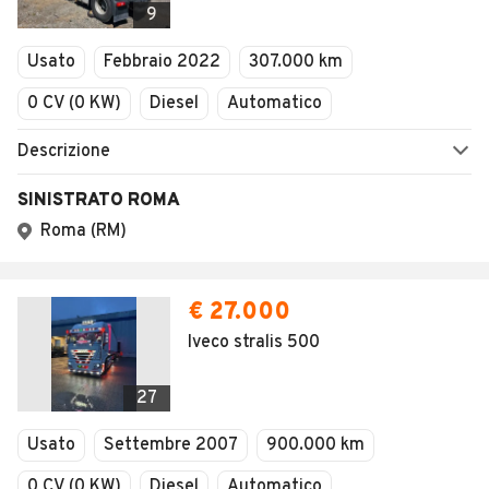
9
Usato
Febbraio 2022
307.000 km
0 CV (0 KW)
Diesel
Automatico
Descrizione
SINISTRATO ROMA
Roma (RM)
€ 27.000
Iveco stralis 500
27
Usato
Settembre 2007
900.000 km
0 CV (0 KW)
Diesel
Automatico