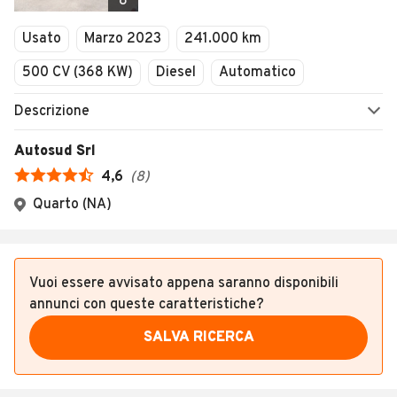
8
Usato
Marzo 2023
241.000 km
500 CV (368 KW)
Diesel
Automatico
Descrizione
Autosud Srl
4,6
(
8
)
Quarto (NA)
Vuoi essere avvisato appena saranno disponibili
annunci con queste caratteristiche?
SALVA RICERCA