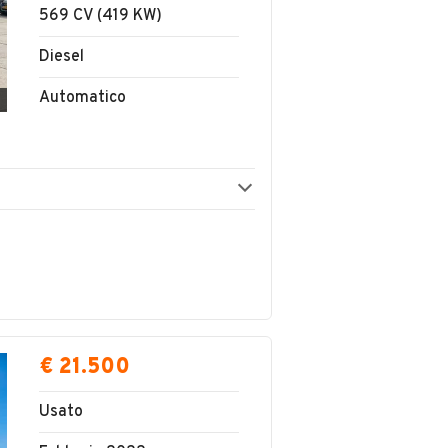
569 CV (419 KW)
Diesel
Automatico
€ 21.500
Usato