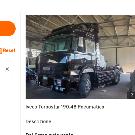
Reset
3
Iveco Turbostar 190.48 Pneumatico
Descrizione