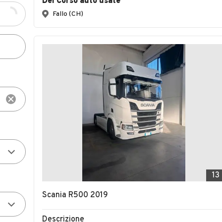
Del Corso auto usate
Fallo (CH)
13
Scania R500 2019
Descrizione