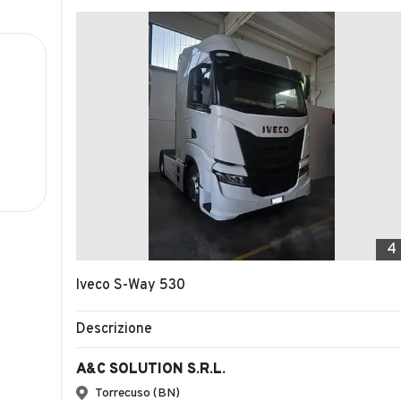
4
Iveco S-Way 530
Descrizione
A&C SOLUTION S.R.L.
Torrecuso (BN)