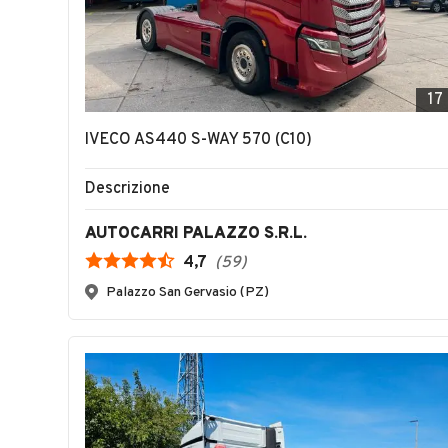
17
IVECO AS440 S-WAY 570 (C10)
Descrizione
AUTOCARRI PALAZZO S.R.L.
4,7
(
59
)
Palazzo San Gervasio (PZ)