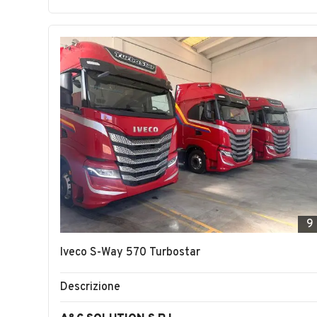
9
Iveco S-Way 570 Turbostar
Descrizione