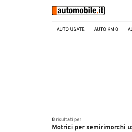
AUTO USATE
AUTO KM 0
A
8
risultati
per
Motrici per semirimorchi u