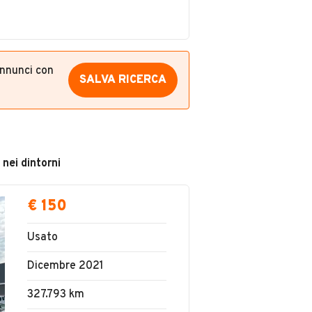
annunci con
SALVA RICERCA
 nei dintorni
€ 150
Usato
Dicembre 2021
327.793 km