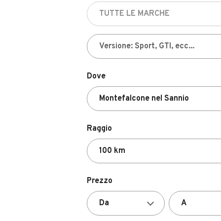
Dove
Raggio
Prezzo
Valutazione del venditore