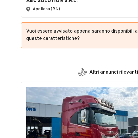
A&C SOLUTION S.R.L.
Apollosa (BN)
Vuoi essere avvisato appena saranno disponibili 
queste caratteristiche?
Altri annunci rilevanti