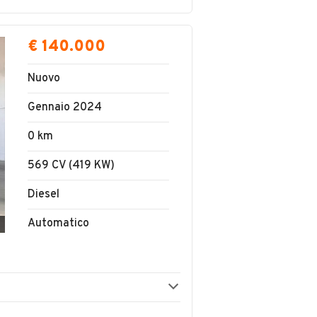
€ 140.000
Nuovo
Gennaio 2024
0 km
569 CV (419 KW)
Diesel
Automatico