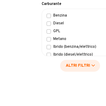
Benzina
Diesel
GPL
Metano
Ibrido (benzina/elettrico)
Ibrido (diesel/elettrico)
Elettrico
ALTRI FILTRI
Idrogeno
Altro