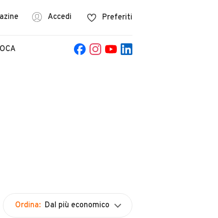
azine
Accedi
Preferiti
POCA
Ordina:
Dal più economico