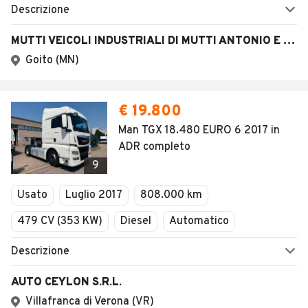
Descrizione
MUTTI VEICOLI INDUSTRIALI DI MUTTI ANTONIO E STEFANO S.N.C.
Goito (MN)
€ 19.800
Man TGX 18.480 EURO 6 2017 in
ADR completo
9
Usato
Luglio 2017
808.000 km
479 CV (353 KW)
Diesel
Automatico
Descrizione
AUTO CEYLON S.R.L.
Villafranca di Verona (VR)