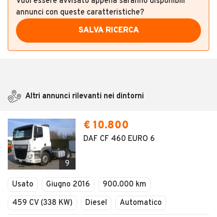
Vuoi essere avvisato appena saranno disponibili
annunci con queste caratteristiche?
SALVA RICERCA
Altri annunci rilevanti nei dintorni
€ 10.800
DAF CF 460 EURO 6
9
Usato
Giugno 2016
900.000 km
459 CV (338 KW)
Diesel
Automatico