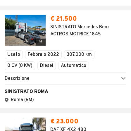
€ 21.500
SINISTRATO Mercedes Benz
ACTROS MOTRICE 1845
9
Usato
Febbraio 2022
307.000 km
0 CV (0 KW)
Diesel
Automatico
Descrizione
SINISTRATO ROMA
Roma (RM)
€ 23.000
DAF XF 4X2 480