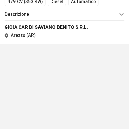
479 CV (353 KW)
Diesel
Automatico
Descrizione
GIOIA CAR DI SAVIANO BENITO S.R.L.
Arezzo (AR)