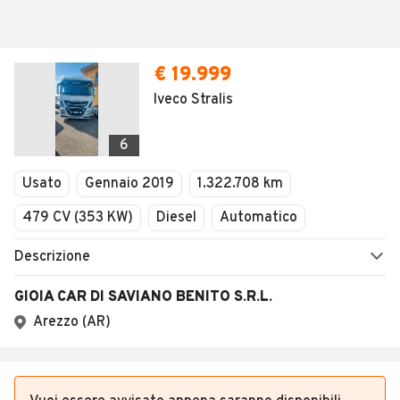
€ 19.999
Iveco Stralis
6
Usato
Gennaio 2019
1.322.708 km
479 CV (353 KW)
Diesel
Automatico
Descrizione
GIOIA CAR DI SAVIANO BENITO S.R.L.
Arezzo (AR)