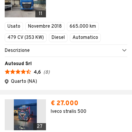
11
Usato
Novembre 2018
665.000 km
479 CV (353 KW)
Diesel
Automatico
Descrizione
Autosud Srl
4,6
(
8
)
Quarto (NA)
€ 27.000
Iveco stralis 500
27