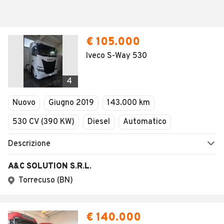
€ 105.000
Iveco S-Way 530
4
Nuovo
Giugno 2019
143.000 km
530 CV (390 KW)
Diesel
Automatico
Descrizione
A&C SOLUTION S.R.L.
Torrecuso (BN)
€ 140.000