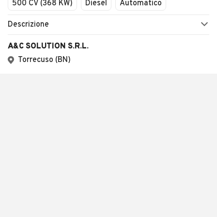
500 CV (368 KW)
Diesel
Automatico
Descrizione
A&C SOLUTION S.R.L.
Torrecuso (BN)