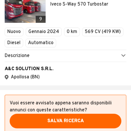
Iveco S-Way 570 Turbostar
9
Nuovo
Gennaio 2024
0 km
569 CV (419 KW)
Diesel
Automatico
Descrizione
A&C SOLUTION S.R.L.
Apollosa (BN)
Vuoi essere avvisato appena saranno disponibili
annunci con queste caratteristiche?
SALVA RICERCA