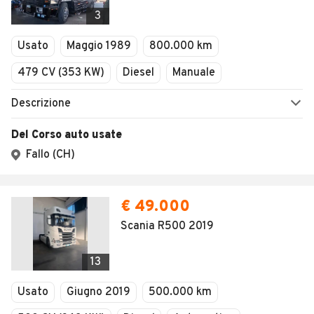
Veicoli Commerciali
3
Concessionari
Usato
Maggio 1989
800.000 km
479 CV (353 KW)
Diesel
Manuale
Descrizione
Del Corso auto usate
Fallo (CH)
€ 49.000
Scania R500 2019
13
Usato
Giugno 2019
500.000 km